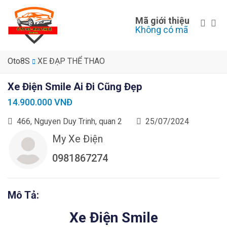
Mã giới thiệu
Không có mã
Oto8S
XE ĐẠP THỂ THAO
Xe Điện Smile Ai Đi Cũng Đẹp
14.900.000 VNĐ
466, Nguyen Duy Trinh, quan 2
25/07/2024
My Xe Điện
0981867274
Mô Tả:
Xe Điện Smile