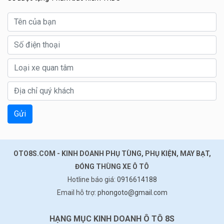
Gửi
OTO8S.COM - KINH DOANH PHỤ TÙNG, PHỤ KIỆN, MAY BẠT,
ĐÓNG THÙNG XE Ô TÔ
Hotline báo giá:
0916614188
Email hỗ trợ:
phongoto@gmail.com
HẠNG MỤC KINH DOANH Ô TÔ 8S