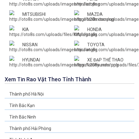
MITSUBISHI
MAZDA
KIA
HONDA
NISSAN
TOYOTA
HYUNDAI
XE ĐẠP THỂ THAO
Xem Tin Rao Vặt Theo Tỉnh Thành
Thành phố Hà Nội
Tỉnh Bắc Kạn
Tỉnh Bắc Ninh
Thành phố Hải Phòng