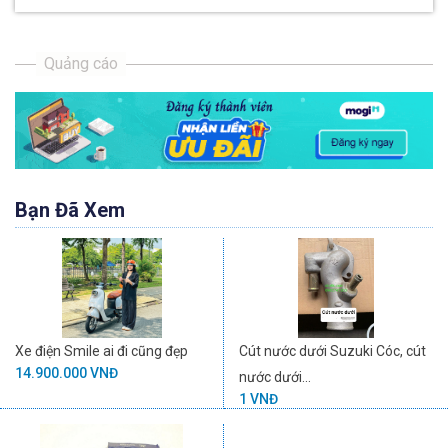
Bạn Đã Xem
Xe điện Smile ai đi cũng đẹp
Cút nước dưới Suzuki Cóc, cút
14.900.000 VNĐ
nước dưới...
1 VNĐ