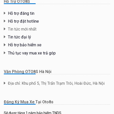
Hỗ Trợ OTO8S
Hỗ trợ đăng tin
Hỗ trợ đặt hotline
Tin tức mới nhất
Tin tức đại lý
Hỗ trợ bảo hiểm xe
Thủ tục vay mua xe trả góp
Văn Phòng OTO8S Hà Nội
Địa chỉ: Khu phố 5, Thị Trấn Trạm Trôi, Hoài Đức, Hà Nội
Đăng Ký Mua Xe Tại Oto8s
Sẽ được tặng 1 năm bảo hiểm TNDS