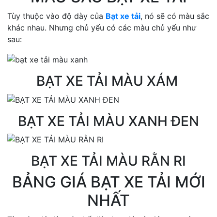
Tùy thuộc vào độ dày của
Bạt xe tải
, nó sẽ có màu sắc
khác nhau. Nhưng chủ yếu có các màu chủ yếu như
sau:
BẠT XE TẢI MÀU XÁM
BẠT XE TẢI MÀU XANH ĐEN
BẠT XE TẢI MÀU RẰN RI
BẢNG GIÁ BẠT XE TẢI MỚI
NHẤT