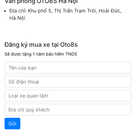
Văn phòng OTO8S Hà Nội
Địa chỉ: Khu phố 5, Thị Trấn Trạm Trôi, Hoài Đức,
Hà Nội
Đăng ký mua xe tại Oto8s
Sẽ được tặng 1 năm bảo hiểm TNDS
Gửi