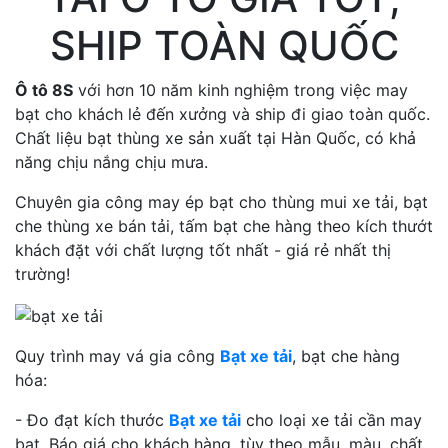
SHIP TOÀN QUỐC
Ô tô 8S
với hơn 10 năm kinh nghiệm trong việc may
bạt cho khách lẻ đến xưởng và ship đi giao toàn quốc.
Chất liệu bạt thùng xe sản xuất tại Hàn Quốc, có khả
năng chịu nắng chịu mưa.
Chuyên gia công may ép bạt cho thùng mui xe tải, bạt
che thùng xe bán tải, tấm bạt che hàng theo kích thướt
khách đặt với chất lượng tốt nhất - giá rẻ nhất thị
trường!
Quy trình may vá gia công
Bạt xe tải
, bạt che hàng
hóa:
- Đo đạt kích thước
Bạt xe tải
cho loại xe tải cần may
bạt. Báo giá cho khách hàng, tùy theo mẫu, màu, chất