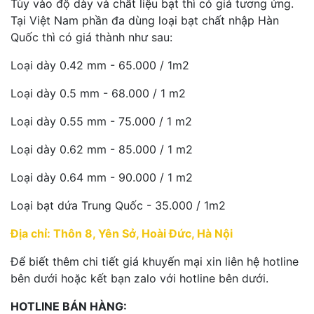
Tùy vào độ dày và chất liệu bạt thì có giá tương ứng.
Tại Việt Nam phần đa dùng loại bạt chất nhập Hàn
Quốc thì có giá thành như sau:
Loại dày 0.42 mm - 65.000 / 1m2
Loại dày 0.5 mm - 68.000 / 1 m2
Loại dày 0.55 mm - 75.000 / 1 m2
Loại dày 0.62 mm - 85.000 / 1 m2
Loại dày 0.64 mm - 90.000 / 1 m2
Loại bạt dứa Trung Quốc - 35.000 / 1m2
Địa chỉ: Thôn 8, Yên Sở, Hoài Đức, Hà Nội
Để biết thêm chi tiết giá khuyến mại xin liên hệ hotline
bên dưới hoặc kết bạn zalo với hotline bên dưới.
HOTLINE BÁN HÀNG: