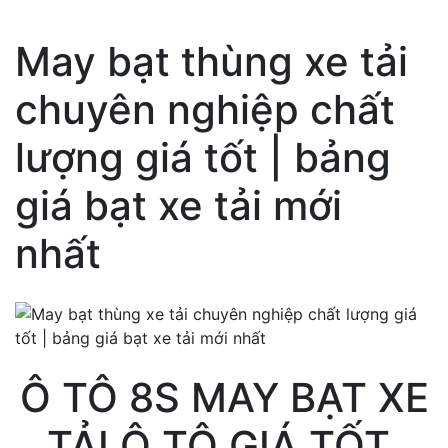
May bạt thùng xe tải
chuyên nghiệp chất
lượng giá tốt | bảng
giá bạt xe tải mới
nhất
Ô TÔ 8S MAY BẠT XE
TẢI Ô TÔ GIÁ TỐT,