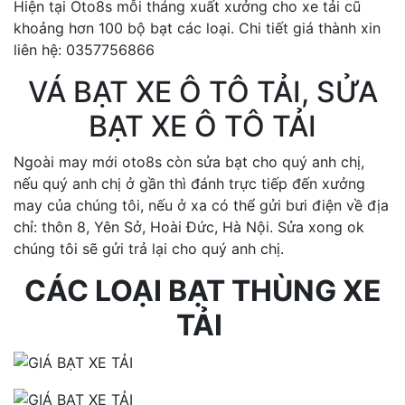
Hiện tại Oto8s mỗi tháng xuất xưởng cho xe tải cũ
khoảng hơn 100 bộ bạt các loại. Chi tiết giá thành xin
liên hệ: 0357756866
VÁ BẠT XE Ô TÔ TẢI, SỬA
BẠT XE Ô TÔ TẢI
Ngoài may mới oto8s còn sửa bạt cho quý anh chị,
nếu quý anh chị ở gần thì đánh trực tiếp đến xưởng
may của chúng tôi, nếu ở xa có thể gửi bưi điện về địa
chỉ: thôn 8, Yên Sở, Hoài Đức, Hà Nội. Sửa xong ok
chúng tôi sẽ gửi trả lại cho quý anh chị.
CÁC LOẠI BẠT THÙNG XE
TẢI