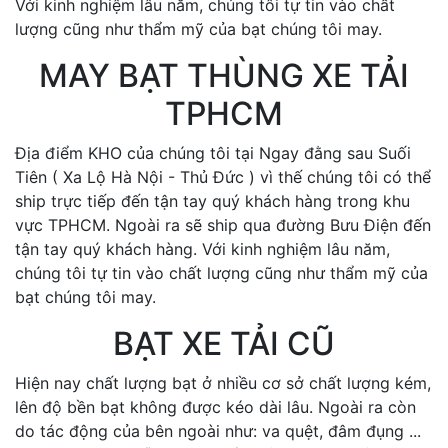
Với kinh nghiệm lâu năm, chúng tôi tự tin vào chất
lượng cũng như thẩm mỹ của bạt chúng tôi may.
MAY BẠT THÙNG XE TẢI
TPHCM
Địa điểm KHO của chúng tôi tại Ngay đằng sau Suối
Tiên ( Xa Lộ Hà Nội - Thủ Đức ) vì thế chúng tôi có thể
ship trực tiếp đến tận tay quý khách hàng trong khu
vực TPHCM. Ngoài ra sẽ ship qua đường Bưu Điện đến
tận tay quý khách hàng. Với kinh nghiệm lâu năm,
chúng tôi tự tin vào chất lượng cũng như thẩm mỹ của
bạt chúng tôi may.
BẠT XE TẢI CŨ
Hiện nay chất lượng bạt ở nhiều cơ sở chất lượng kém,
lên độ bền bạt không được kéo dài lâu. Ngoài ra còn
do tác động của bên ngoài như: va quệt, đâm đụng ...