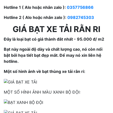
Hotline 1 ( Alo hoặc nhắn zalo ):
0357756866
Hotline 2 ( Alo hoặc nhắn zalo ):
0982745303
GIÁ BẠT XE TẢI RẰN RI
Đây là loại bạt có giá thành đắt nhất - 95.000 đ/ m2
Bạt này ngoài độ dày và chất lượng cao, nó còn nổi
bật bởi họa tiết bạt đẹp mắt. Để may nó xin liên hệ
hotline.
Một số hình ảnh về bạt thùng xe tải rằn ri:
MỘT SỐ HÌNH ẢNH MÀU XANH BỘ ĐỘI: