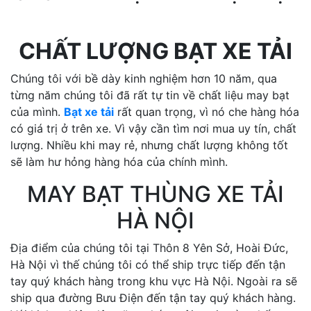
CHẤT LƯỢNG BẠT XE TẢI
Chúng tôi với bề dày kinh nghiệm hơn 10 năm, qua
từng năm chúng tôi đã rất tự tin về chất liệu may bạt
của mình.
Bạt xe tải
rất quan trọng, vì nó che hàng hóa
có giá trị ở trên xe. Vì vậy cần tìm nơi mua uy tín, chất
lượng. Nhiều khi may rẻ, nhưng chất lượng không tốt
sẽ làm hư hỏng hàng hóa của chính mình.
MAY BẠT THÙNG XE TẢI
HÀ NỘI
Địa điểm của chúng tôi tại Thôn 8 Yên Sở, Hoài Đức,
Hà Nội vì thế chúng tôi có thể ship trực tiếp đến tận
tay quý khách hàng trong khu vực Hà Nội. Ngoài ra sẽ
ship qua đường Bưu Điện đến tận tay quý khách hàng.