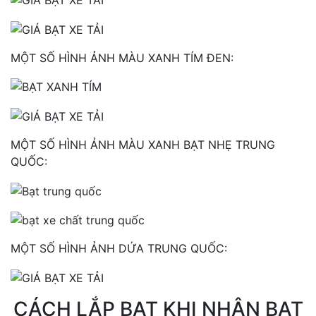
MỘT SỐ HÌNH ẢNH MÀU XANH TÍM ĐEN:
MỘT SỐ HÌNH ẢNH MÀU XANH BẠT NHẸ TRUNG
QUỐC:
MỘT SỐ HÌNH ẢNH DỨA TRUNG QUỐC:
CÁCH LẮP BẠT KHI NHẬN BẠT