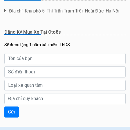
Địa chỉ: Khu phố 5, Thị Trấn Trạm Trôi, Hoài Đức, Hà Nội
Đăng Ký Mua Xe Tại Oto8s
Sẽ được tặng 1 năm bảo hiểm TNDS
Gửi