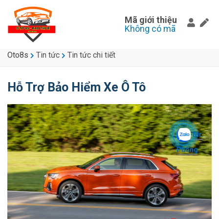
Mã giới thiệu
Không có mã
Oto8s
Tin tức
Tin tức chi tiết
Hỗ Trợ Bảo Hiểm Xe Ô Tô
Mr.
Phòng