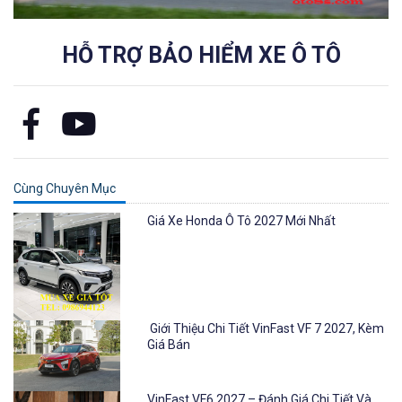
HỖ TRỢ BẢO HIỂM XE Ô TÔ
Cùng Chuyên Mục
Giá Xe Honda Ô Tô 2027 Mới Nhất
Giới Thiệu Chi Tiết VinFast VF 7 2027, Kèm
Giá Bán
VinFast VF6 2027 – Đánh Giá Chi Tiết Và