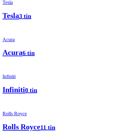
Tesla
Tesla
3 tin
Acura
Acura
6 tin
Infiniti
Infiniti
0 tin
Rolls Royce
Rolls Royce
11 tin