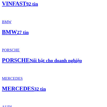
VINFAST
92 tin
BMW
BMW
27 tin
PORSCHE
PORSCHE
Nổi bật cho doanh nghiệp
MERCEDES
MERCEDES
32 tin
AUDI