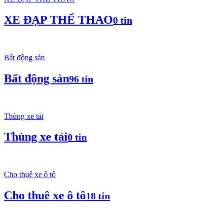
XE ĐẠP THỂ THAO
0 tin
Bất động sản
Bất động sản
96 tin
Thùng xe tải
Thùng xe tải
0 tin
Cho thuê xe ô tô
Cho thuê xe ô tô
18 tin