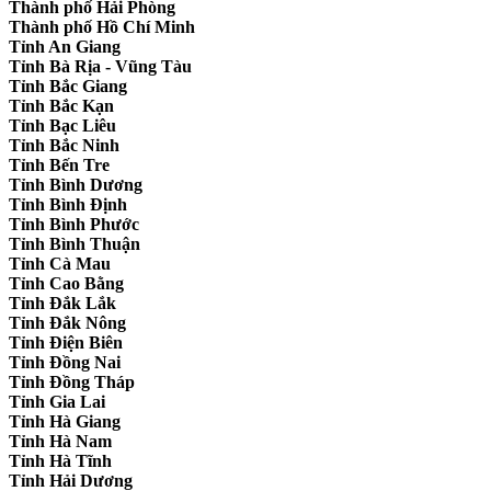
Thành phố Hải Phòng
Thành phố Hồ Chí Minh
Tỉnh An Giang
Tỉnh Bà Rịa - Vũng Tàu
Tỉnh Bắc Giang
Tỉnh Bắc Kạn
Tỉnh Bạc Liêu
Tỉnh Bắc Ninh
Tỉnh Bến Tre
Tỉnh Bình Dương
Tỉnh Bình Định
Tỉnh Bình Phước
Tỉnh Bình Thuận
Tỉnh Cà Mau
Tỉnh Cao Bằng
Tỉnh Đắk Lắk
Tỉnh Đắk Nông
Tỉnh Điện Biên
Tỉnh Đồng Nai
Tỉnh Đồng Tháp
Tỉnh Gia Lai
Tỉnh Hà Giang
Tỉnh Hà Nam
Tỉnh Hà Tĩnh
Tỉnh Hải Dương