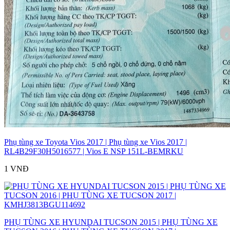
Phụ tùng xe Toyota Vios 2017 | Phụ tùng xe Vios 2017 |
RL4B29F30H5016577 | Vios E NSP 151L-BEMRKU
1 VNĐ
PHỤ TÙNG XE HYUNDAI TUCSON 2015 | PHỤ TÙNG XE