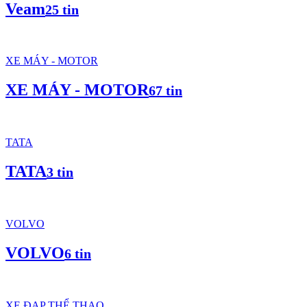
Veam
25 tin
XE MÁY - MOTOR
XE MÁY - MOTOR
67 tin
TATA
TATA
3 tin
VOLVO
VOLVO
6 tin
XE ĐẠP THỂ THAO