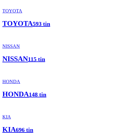
TOYOTA
TOYOTA
593 tin
NISSAN
NISSAN
115 tin
HONDA
HONDA
148 tin
KIA
KIA
696 tin