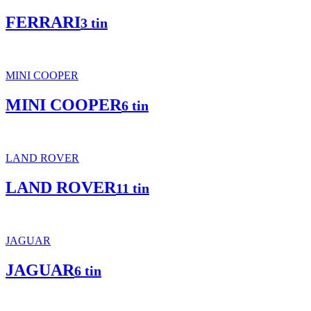
FERRARI
3 tin
MINI COOPER
MINI COOPER
6 tin
LAND ROVER
LAND ROVER
11 tin
JAGUAR
JAGUAR
6 tin