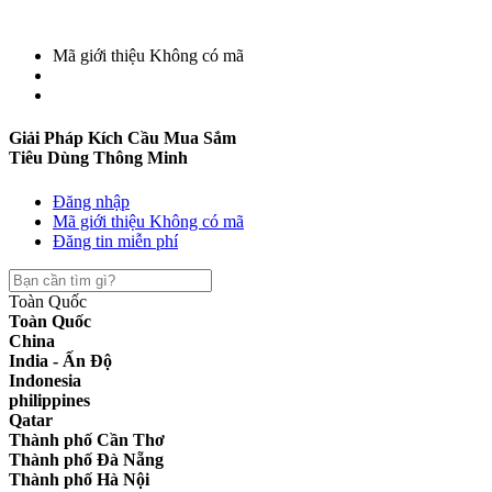
Mã giới thiệu
Không có mã
Giải Pháp Kích Cầu Mua Sắm
Tiêu Dùng Thông Minh
Đăng nhập
Mã giới thiệu
Không có mã
Đăng tin miễn phí
Toàn Quốc
Toàn Quốc
China
India - Ấn Độ
Indonesia
philippines
Qatar
Thành phố Cần Thơ
Thành phố Đà Nẵng
Thành phố Hà Nội