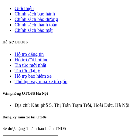
Giới thiệu
Chính sách bảo hành
Chính sách bảo dưỡng
Chính sách thanh toán
Chính sách bảo mật
Hỗ trợ OTO8S
Hỗ trợ đăng tin
Hỗ trợ đặt hotline
Tin tức mới nhất
Tin tức đại lý
Hỗ trợ bảo hiểm xe
Thủ tục vay mua xe trả góp
Văn phòng OTO8S Hà Nội
Địa chỉ: Khu phố 5, Thị Trấn Trạm Trôi, Hoài Đức, Hà Nội
Đăng ký mua xe tại Oto8s
Sẽ được tặng 1 năm bảo hiểm TNDS