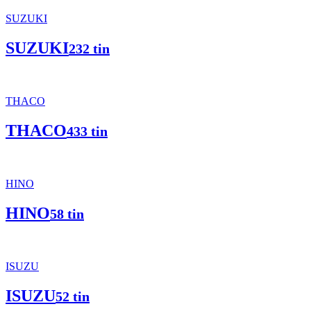
SUZUKI
SUZUKI
232 tin
THACO
THACO
433 tin
HINO
HINO
58 tin
ISUZU
ISUZU
52 tin