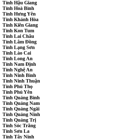
Tỉnh Hậu Giang
Tỉnh Hoà Bình
Tỉnh Hưng Yên
Tỉnh Khánh Hòa
Tỉnh Kiên Giang
Tỉnh Kon Tum
Tỉnh Lai Châu
Tỉnh Lâm Đồng
Tỉnh Lạng Sơn
Tỉnh Lào Cai
Tỉnh Long An
Tỉnh Nam Định
Tỉnh Nghệ An
Tỉnh Ninh Bình
Tỉnh Ninh Thuận
Tỉnh Phú Thọ
Tỉnh Phú Yên
Tỉnh Quảng Bình
Tỉnh Quảng Nam
Tỉnh Quảng Ngãi
Tỉnh Quảng Ninh
Tỉnh Quảng Trị
Tỉnh Sóc Trăng
Tỉnh Sơn La
Tỉnh Tây Ninh