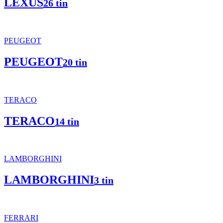
LEXUS
26 tin
PEUGEOT
PEUGEOT
20 tin
TERACO
TERACO
14 tin
LAMBORGHINI
LAMBORGHINI
3 tin
FERRARI