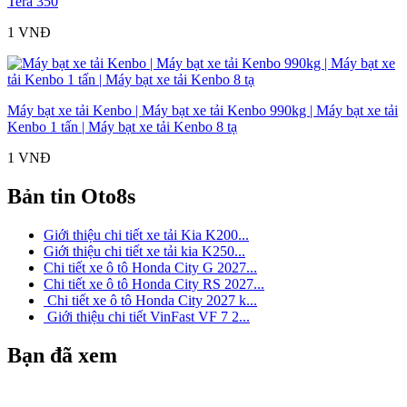
Tera 350
1 VNĐ
Máy bạt xe tải Kenbo | Máy bạt xe tải Kenbo 990kg | Máy bạt xe tải
Kenbo 1 tấn | Máy bạt xe tải Kenbo 8 tạ
1 VNĐ
Bản tin Oto8s
Giới thiệu chi tiết xe tải Kia K200...
Giới thiệu chi tiết xe tải kia K250...
Chi tiết xe ô tô Honda City G 2027...
Chi tiết xe ô tô Honda City RS 2027...
Chi tiết xe ô tô Honda City 2027 k...
Giới thiệu chi tiết VinFast VF 7 2...
Bạn đã xem