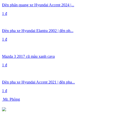
Đèn phản quang xe Hyundai Accent 2024 |...
1 đ
Đèn pha xe Hyundai Elantra 2002 | đèn ph...
1 đ
Mazda 3 2017 cũ màu xanh cava
1 đ
Đèn pha xe Hyundai Accent 2021 | đèn pha...
1 đ
Mr. Phòng