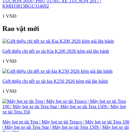
TUCSON 2016 | PHỤ TÙNG XE TUCSON 2017 |
KMHJ3813BGU114692
1 VNĐ
Rao vặt mới
Giới thiệu chi tiết xe tải Kia K200 2026 kèm giá lăn bánh
1 VNĐ
Giới thiệu chi tiết xe tải kia K250 2026 kèm giá lăn bánh
1 VNĐ
Máy bạt xe tải Tera | Máy bạt xe tải Teraco | Máy bạt xe tải Tera 100
| Máy bạt xe tải Tera Star | Máy bạt xe tải Tera 150S | Máy bạt xe tải