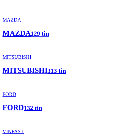
MAZDA
MAZDA
129 tin
MITSUBISHI
MITSUBISHI
313 tin
FORD
FORD
132 tin
VINFAST