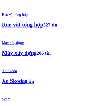
Rao vặt tổng hợp
Rao vặt tổng hợp
327 tin
Máy xây dựng
Máy xây dựng
206 tin
Xe Skoda
Xe Skoda
0 tin
Veam