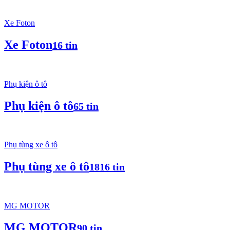
Xe Foton
Xe Foton
16 tin
Phụ kiện ô tô
Phụ kiện ô tô
65 tin
Phụ tùng xe ô tô
Phụ tùng xe ô tô
1816 tin
MG MOTOR
MG MOTOR
90 tin