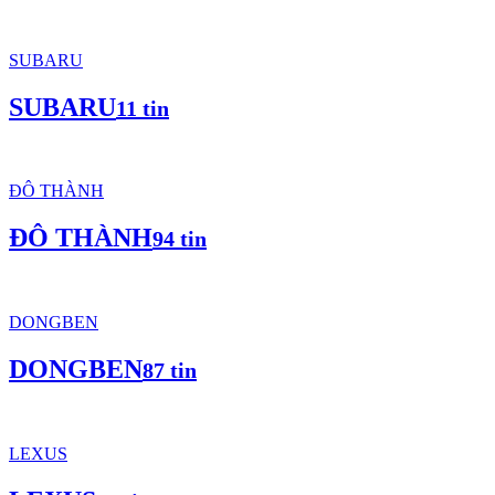
SUBARU
SUBARU
11 tin
ĐÔ THÀNH
ĐÔ THÀNH
94 tin
DONGBEN
DONGBEN
87 tin
LEXUS