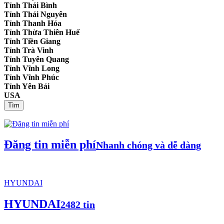
Tỉnh Thái Bình
Tỉnh Thái Nguyên
Tỉnh Thanh Hóa
Tỉnh Thừa Thiên Huế
Tỉnh Tiền Giang
Tỉnh Trà Vinh
Tỉnh Tuyên Quang
Tỉnh Vĩnh Long
Tỉnh Vĩnh Phúc
Tỉnh Yên Bái
USA
Tìm
Đăng tin miễn phí
Nhanh chóng và dễ dàng
HYUNDAI
HYUNDAI
2482 tin