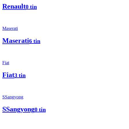
Renault
0 tin
Maserati
Maserati
6 tin
Fiat
Fiat
3 tin
SSangyong
SSangyong
0 tin