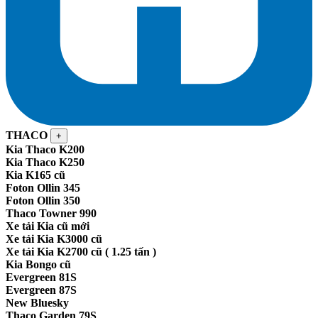
THACO
+
Kia Thaco K200
Kia Thaco K250
Kia K165 cũ
Foton Ollin 345
Foton Ollin 350
Thaco Towner 990
Xe tải Kia cũ mới
Xe tải Kia K3000 cũ
Xe tải Kia K2700 cũ ( 1.25 tấn )
Kia Bongo cũ
Evergreen 81S
Evergreen 87S
New Bluesky
Thaco Garden 79S