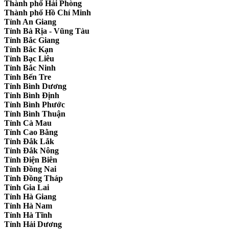
Thành phố Hải Phòng
Thành phố Hồ Chí Minh
Tỉnh An Giang
Tỉnh Bà Rịa - Vũng Tàu
Tỉnh Bắc Giang
Tỉnh Bắc Kạn
Tỉnh Bạc Liêu
Tỉnh Bắc Ninh
Tỉnh Bến Tre
Tỉnh Bình Dương
Tỉnh Bình Định
Tỉnh Bình Phước
Tỉnh Bình Thuận
Tỉnh Cà Mau
Tỉnh Cao Bằng
Tỉnh Đắk Lắk
Tỉnh Đắk Nông
Tỉnh Điện Biên
Tỉnh Đồng Nai
Tỉnh Đồng Tháp
Tỉnh Gia Lai
Tỉnh Hà Giang
Tỉnh Hà Nam
Tỉnh Hà Tĩnh
Tỉnh Hải Dương