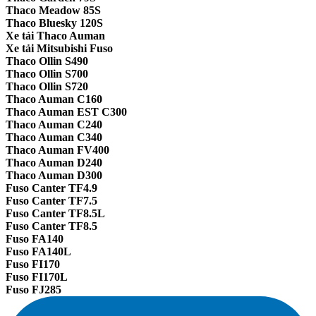
Thaco Meadow 85S
Thaco Bluesky 120S
Xe tải Thaco Auman
Xe tải Mitsubishi Fuso
Thaco Ollin S490
Thaco Ollin S700
Thaco Ollin S720
Thaco Auman C160
Thaco Auman EST C300
Thaco Auman C240
Thaco Auman C340
Thaco Auman FV400
Thaco Auman D240
Thaco Auman D300
Fuso Canter TF4.9
Fuso Canter TF7.5
Fuso Canter TF8.5L
Fuso Canter TF8.5
Fuso FA140
Fuso FA140L
Fuso FI170
Fuso FI170L
Fuso FJ285