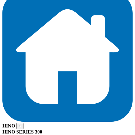
HINO
+
HINO SERIES 300