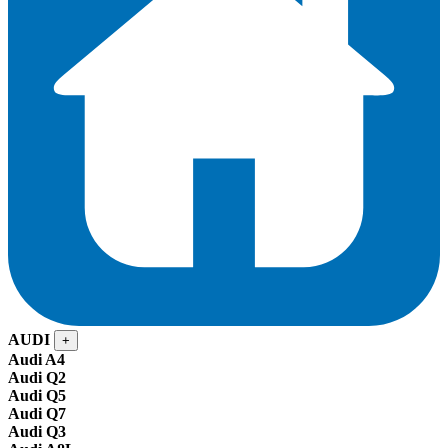
AUDI
+
Audi A4
Audi Q2
Audi Q5
Audi Q7
Audi Q3