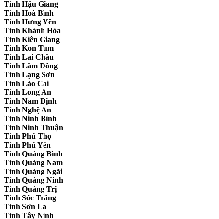
Tỉnh Hậu Giang
Tỉnh Hoà Bình
Tỉnh Hưng Yên
Tỉnh Khánh Hòa
Tỉnh Kiên Giang
Tỉnh Kon Tum
Tỉnh Lai Châu
Tỉnh Lâm Đồng
Tỉnh Lạng Sơn
Tỉnh Lào Cai
Tỉnh Long An
Tỉnh Nam Định
Tỉnh Nghệ An
Tỉnh Ninh Bình
Tỉnh Ninh Thuận
Tỉnh Phú Thọ
Tỉnh Phú Yên
Tỉnh Quảng Bình
Tỉnh Quảng Nam
Tỉnh Quảng Ngãi
Tỉnh Quảng Ninh
Tỉnh Quảng Trị
Tỉnh Sóc Trăng
Tỉnh Sơn La
Tỉnh Tây Ninh