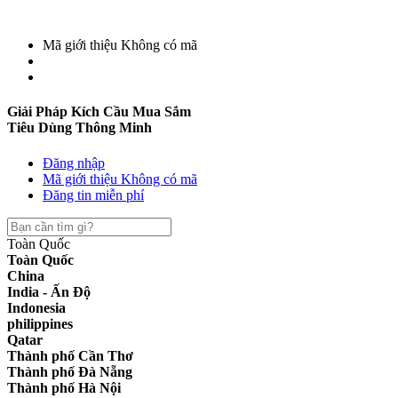
Mã giới thiệu
Không có mã
Giải Pháp Kích Cầu Mua Sắm
Tiêu Dùng Thông Minh
Đăng nhập
Mã giới thiệu
Không có mã
Đăng tin miễn phí
Toàn Quốc
Toàn Quốc
China
India - Ấn Độ
Indonesia
philippines
Qatar
Thành phố Cần Thơ
Thành phố Đà Nẵng
Thành phố Hà Nội