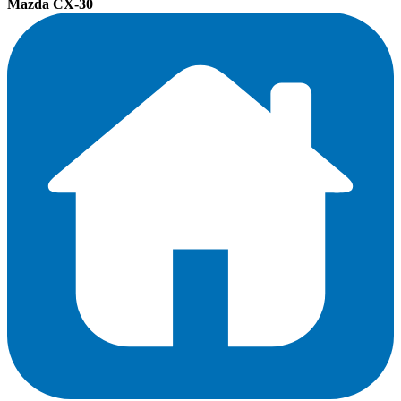
Mazda CX-30