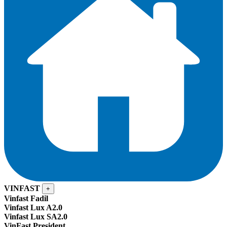
VINFAST
+
Vinfast Fadil
Vinfast Lux A2.0
Vinfast Lux SA2.0
VinFast President