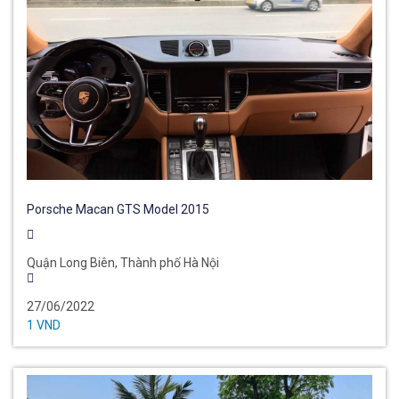
Porsche Macan GTS Model 2015
Quận Long Biên, Thành phố Hà Nội
27/06/2022
1 VND