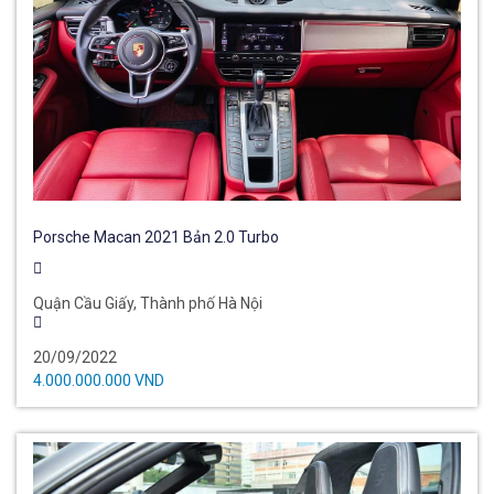
Porsche Macan 2021 Bản 2.0 Turbo
Quận Cầu Giấy, Thành phố Hà Nội
20/09/2022
4.000.000.000 VND