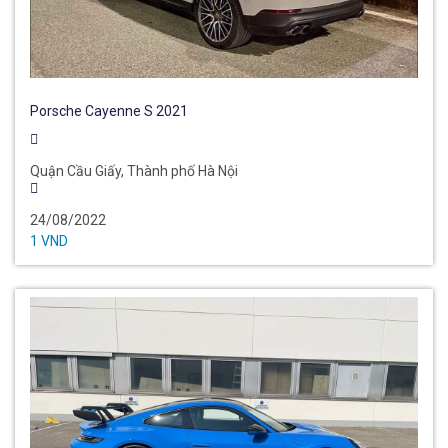
Porsche Cayenne S 2021
Quận Cầu Giấy, Thành phố Hà Nội
24/08/2022
1 VND