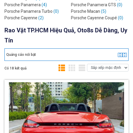
Porsche Panamera
(4)
Porsche Panamera GTS
(0)
Porsche Panamera Turbo
(0)
Porsche Macan
(5)
Porsche Cayenne
(2)
Porsche Cayenne Coupé
(0)
Rao Vặt TP.HCM Hiệu Quả, Oto8s Dễ Dàng, Uy
Tín
Quảng cáo nổi bật
Có 18 kết quả