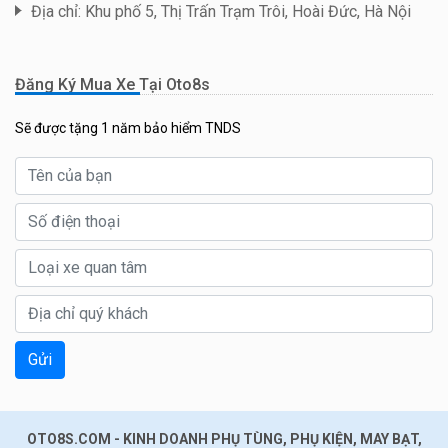
Địa chỉ: Khu phố 5, Thị Trấn Trạm Trôi, Hoài Đức, Hà Nội
Đăng Ký Mua Xe Tại Oto8s
Sẽ được tặng 1 năm bảo hiểm TNDS
Gửi
OTO8S.COM - KINH DOANH PHỤ TÙNG, PHỤ KIỆN, MAY BẠT,