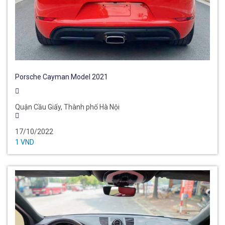
Porsche Cayman Model 2021
Quận Cầu Giấy, Thành phố Hà Nội
17/10/2022
1 VND