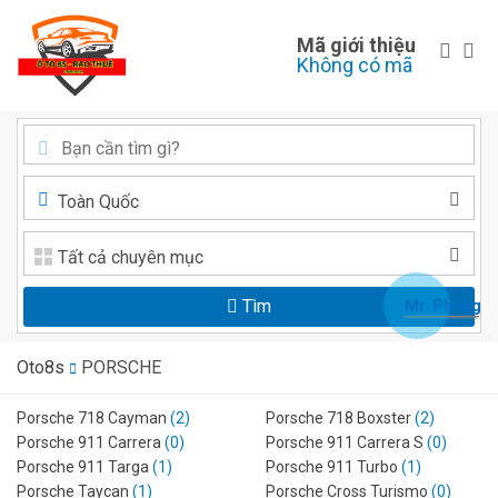
Mã giới thiệu
Không có mã
Toàn Quốc
Tất cả chuyên mục
Tìm
Mr. Phòng
Oto8s
PORSCHE
Porsche 718 Cayman
(2)
Porsche 718 Boxster
(2)
Porsche 911 Carrera
(0)
Porsche 911 Carrera S
(0)
Porsche 911 Targa
(1)
Porsche 911 Turbo
(1)
Porsche Taycan
(1)
Porsche Cross Turismo
(0)