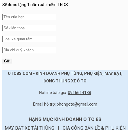
Sẽ được tặng 1 năm bảo hiểm TNDS
Gửi
OTO8S.COM - KINH DOANH PHỤ TÙNG, PHỤ KIỆN, MAY BẠT,
ĐÓNG THÙNG XE Ô TÔ
Hotline báo giá:
0916614188
Email hỗ trợ:
phongoto@gmail.com
HẠNG MỤC KINH DOANH Ô TÔ 8S
MAY BẠT XE TẢI THÙNG
|
GIA CÔNG BẢN LỀ & PHỤ KIỆN