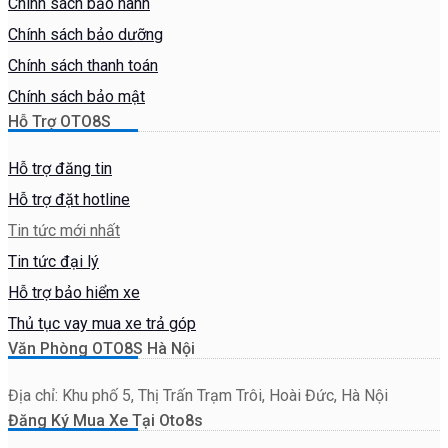
Chính sách bảo hành
Chính sách bảo dưỡng
Chính sách thanh toán
Chính sách bảo mật
Hỗ Trợ OTO8S
Hỗ trợ đăng tin
Hỗ trợ đặt hotline
Tin tức mới nhất
Tin tức đại lý
Hỗ trợ bảo hiểm xe
Thủ tục vay mua xe trả góp
Văn Phòng OTO8S Hà Nội
Địa chỉ: Khu phố 5, Thị Trấn Trạm Trôi, Hoài Đức, Hà Nội
Đăng Ký Mua Xe Tại Oto8s