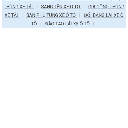
THÙNG XE TẢI
|
SANG TÊN XE Ô TÔ
|
GIA CÔNG THÙNG
XE TẢI
|
BÁN PHỤ TÙNG XE Ô TÔ
|
ĐỔI BẰNG LÁI XE Ô
TÔ
|
ĐÀO TẠO LÁI XE Ô TÔ
|