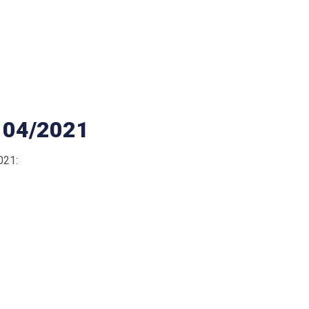
 04/2021
021: