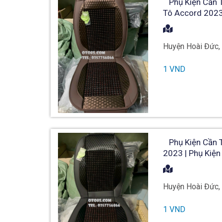
Phụ Kiện Cần T
Tô Accord 2023
Huyện Hoài Đức,
1 VND
Phụ Kiện Cần T
2023 | Phụ Kiệ
Huyện Hoài Đức,
1 VND