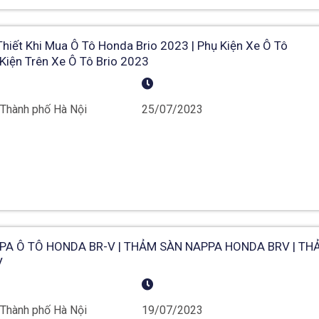
iết Khi Mua Ô Tô Honda Brio 2023 | Phụ Kiện Xe Ô Tô
 Kiện Trên Xe Ô Tô Brio 2023
 Thành phố Hà Nội
25/07/2023
A Ô TÔ HONDA BR-V | THẢM SÀN NAPPA HONDA BRV | TH
V
 Thành phố Hà Nội
19/07/2023