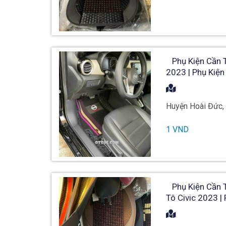
Phụ Kiện Cần T
2023 | Phụ Kiệ
Huyện Hoài Đức,
1 VND
Phụ Kiện Cần Th
Tô Civic 2023 |