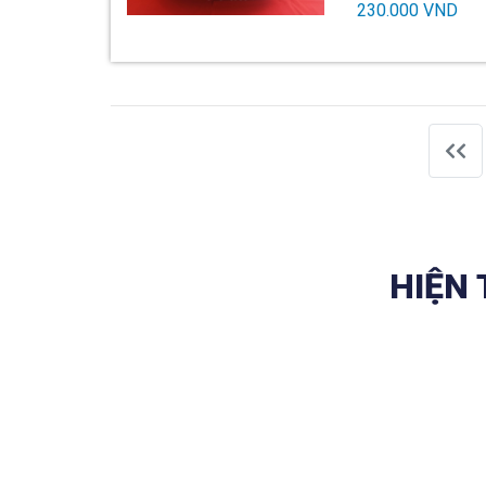
230.000 VND
Fr
HIỆN