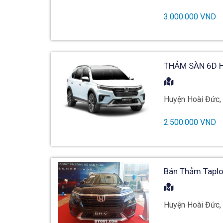
3.000.000 VND
THẢM SÀN 6D H
Huyện Hoài Đức,
2.500.000 VND
Bán Thảm Taplo
Huyện Hoài Đức,