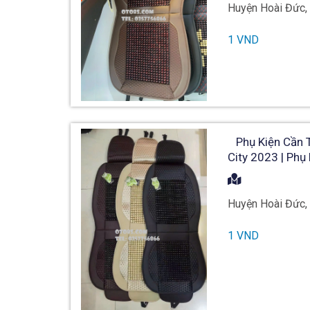
Huyện Hoài Đức,
1 VND
Phụ Kiện Cần Th
City 2023 | Phụ
Huyện Hoài Đức,
1 VND