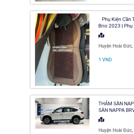
Phụ Kiện Cần Th
Brio 2023 | Phụ
Huyện Hoài Đức,
1 VND
THẢM SÀN NAPP
SÀN NAPPA BR
Huyện Hoài Đức,