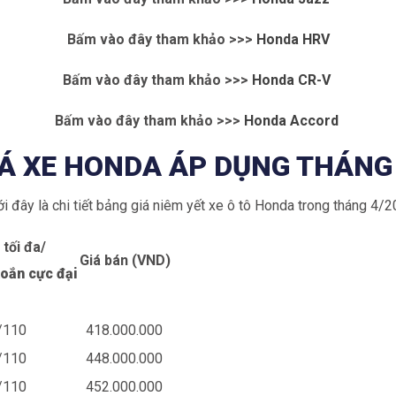
Bấm vào đây tham khảo >>>
Honda HRV
Bấm vào đây tham khảo >>>
Honda CR-V
Bấm vào đây tham khảo >>>
Honda Accord
Á XE HONDA ÁP DỤNG THÁNG
i đây là chi tiết bảng giá niêm yết xe ô tô Honda trong tháng 4/2
tối đa/
Giá bán (VND)
oắn cực đại
/110
418.000.000
/110
448.000.000
/110
452.000.000