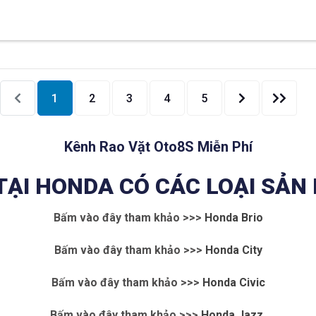
ont
End
1
2
3
4
5
Kênh Rao Vặt Oto8S Miễn Phí
 TẠI HONDA CÓ CÁC LOẠI SẢN
Bấm vào đây tham khảo >>>
Honda Brio
Bấm vào đây tham khảo >>>
Honda City
Bấm vào đây tham khảo >>>
Honda Civic
Bấm vào đây tham khảo >>>
Honda Jazz