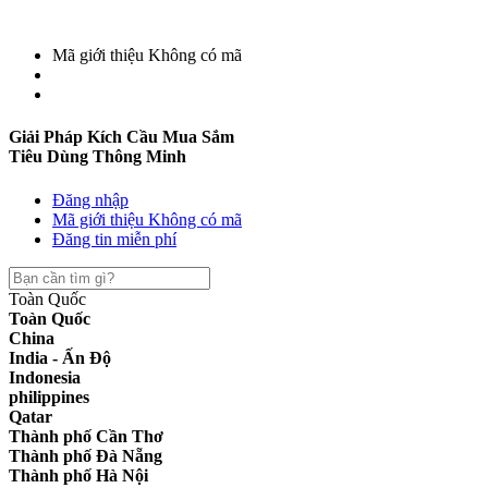
Mã giới thiệu
Không có mã
Giải Pháp Kích Cầu Mua Sắm
Tiêu Dùng Thông Minh
Đăng nhập
Mã giới thiệu
Không có mã
Đăng tin miễn phí
Toàn Quốc
Toàn Quốc
China
India - Ấn Độ
Indonesia
philippines
Qatar
Thành phố Cần Thơ
Thành phố Đà Nẵng
Thành phố Hà Nội