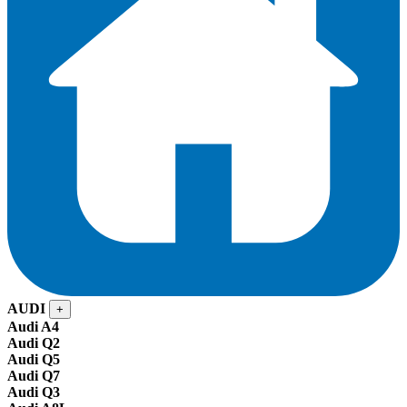
AUDI
+
Audi A4
Audi Q2
Audi Q5
Audi Q7
Audi Q3