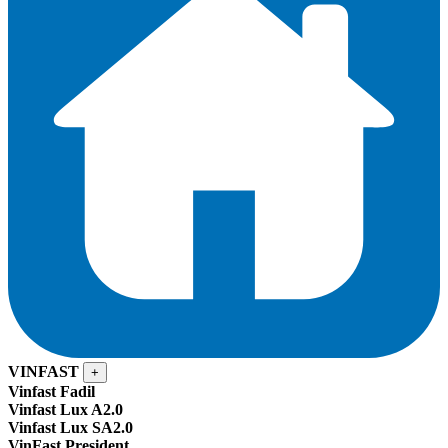
VINFAST
+
Vinfast Fadil
Vinfast Lux A2.0
Vinfast Lux SA2.0
VinFast President