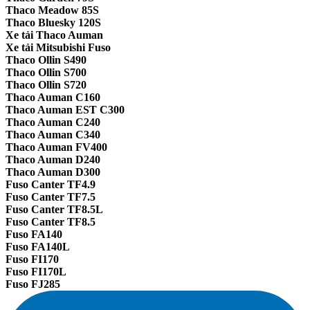
Thaco Meadow 85S
Thaco Bluesky 120S
Xe tải Thaco Auman
Xe tải Mitsubishi Fuso
Thaco Ollin S490
Thaco Ollin S700
Thaco Ollin S720
Thaco Auman C160
Thaco Auman EST C300
Thaco Auman C240
Thaco Auman C340
Thaco Auman FV400
Thaco Auman D240
Thaco Auman D300
Fuso Canter TF4.9
Fuso Canter TF7.5
Fuso Canter TF8.5L
Fuso Canter TF8.5
Fuso FA140
Fuso FA140L
Fuso FI170
Fuso FI170L
Fuso FJ285