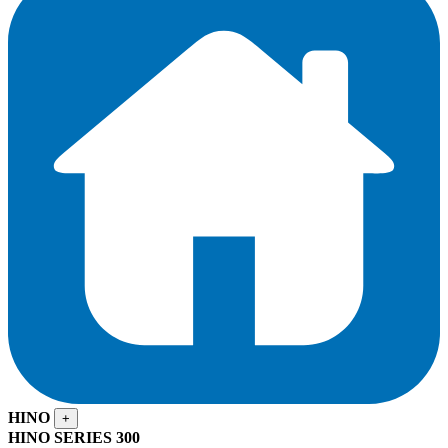
HINO
+
HINO SERIES 300