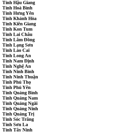
Tỉnh Hậu Giang
Tỉnh Hoà Bình
Tỉnh Hưng Yên
Tỉnh Khánh Hòa
Tỉnh Kiên Giang
Tỉnh Kon Tum
Tỉnh Lai Châu
Tỉnh Lâm Đồng
Tỉnh Lạng Sơn
Tỉnh Lào Cai
Tỉnh Long An
Tỉnh Nam Định
Tỉnh Nghệ An
Tỉnh Ninh Bình
Tỉnh Ninh Thuận
Tỉnh Phú Thọ
Tỉnh Phú Yên
Tỉnh Quảng Bình
Tỉnh Quảng Nam
Tỉnh Quảng Ngãi
Tỉnh Quảng Ninh
Tỉnh Quảng Trị
Tỉnh Sóc Trăng
Tỉnh Sơn La
Tỉnh Tây Ninh