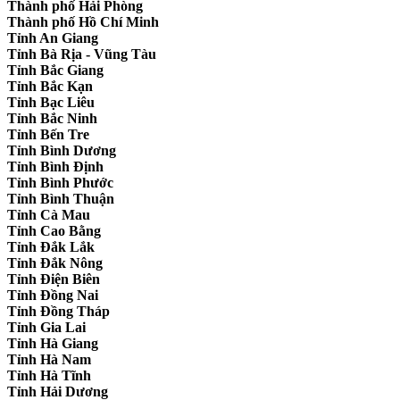
Thành phố Hải Phòng
Thành phố Hồ Chí Minh
Tỉnh An Giang
Tỉnh Bà Rịa - Vũng Tàu
Tỉnh Bắc Giang
Tỉnh Bắc Kạn
Tỉnh Bạc Liêu
Tỉnh Bắc Ninh
Tỉnh Bến Tre
Tỉnh Bình Dương
Tỉnh Bình Định
Tỉnh Bình Phước
Tỉnh Bình Thuận
Tỉnh Cà Mau
Tỉnh Cao Bằng
Tỉnh Đắk Lắk
Tỉnh Đắk Nông
Tỉnh Điện Biên
Tỉnh Đồng Nai
Tỉnh Đồng Tháp
Tỉnh Gia Lai
Tỉnh Hà Giang
Tỉnh Hà Nam
Tỉnh Hà Tĩnh
Tỉnh Hải Dương