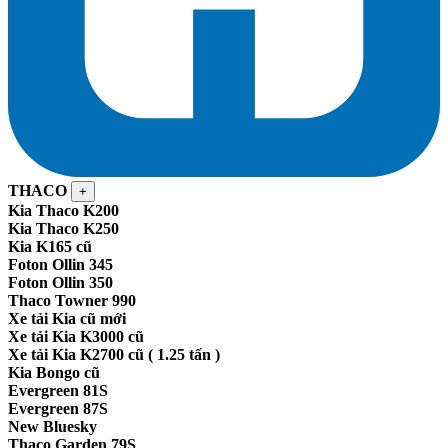
THACO
+
Kia Thaco K200
Kia Thaco K250
Kia K165 cũ
Foton Ollin 345
Foton Ollin 350
Thaco Towner 990
Xe tải Kia cũ mới
Xe tải Kia K3000 cũ
Xe tải Kia K2700 cũ ( 1.25 tấn )
Kia Bongo cũ
Evergreen 81S
Evergreen 87S
New Bluesky
Thaco Garden 79S