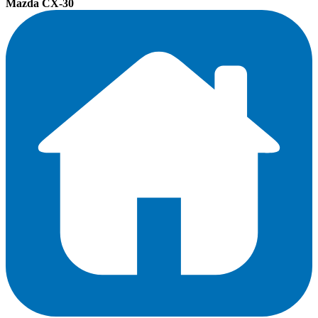
Mazda CX-30