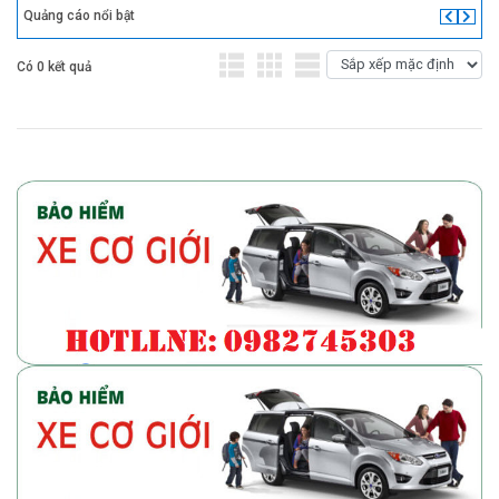
Quảng cáo nổi bật
Có 0 kết quả