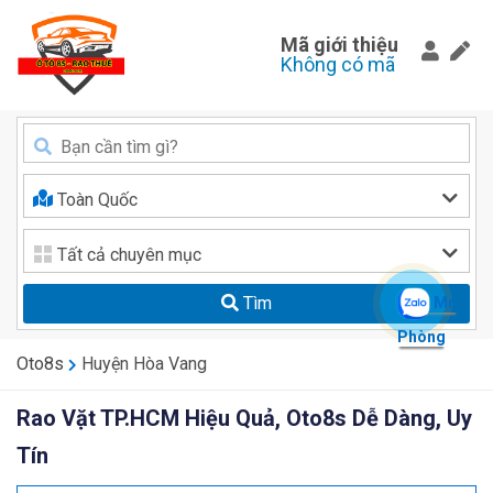
Mã giới thiệu
Không có mã
Toàn Quốc
Tất cả chuyên mục
Tìm
Mr.
Phòng
Oto8s
Huyện Hòa Vang
Rao Vặt TP.HCM Hiệu Quả, Oto8s Dễ Dàng, Uy
Tín