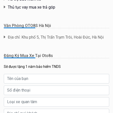
Thủ tục vay mua xe trả góp
Văn Phòng OTO8S Hà Nội
Địa chỉ: Khu phố 5, Thị Trấn Trạm Trôi, Hoài Đức, Hà Nội
Đăng Ký Mua Xe Tại Oto8s
Sẽ được tặng 1 năm bảo hiểm TNDS