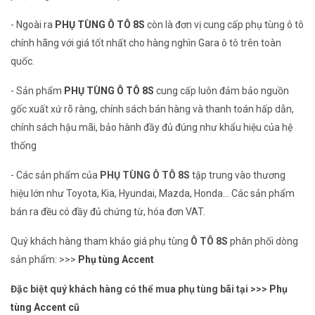
- Ngoài ra
PHỤ TÙNG Ô TÔ 8S
còn là đơn vị cung cấp phụ tùng ô tô
chính hãng với giá tốt nhất cho hàng nghìn Gara ô tô trên toàn
quốc.
- Sản phẩm
PHỤ TÙNG Ô TÔ 8S
cung cấp luôn đảm bảo nguồn
gốc xuất xứ rõ ràng, chính sách bán hàng và thanh toán hấp dẫn,
chính sách hậu mãi, bảo hành đầy đủ đúng như khẩu hiệu của hệ
thống
- Các sản phẩm của
PHỤ TÙNG Ô TÔ 8S
tập trung vào thương
hiệu lớn như Toyota, Kia, Hyundai, Mazda, Honda... Các sản phẩm
bán ra đều có đầy đủ chứng từ, hóa đơn VAT.
Quý khách hàng tham khảo giá phụ tùng
Ô TÔ 8S
phân phối dòng
sản phẩm: >>>
Phụ tùng Accent
Đặc biệt quý khách hàng có thể mua phụ tùng bãi tại >>>
Phụ
tùng Accent cũ