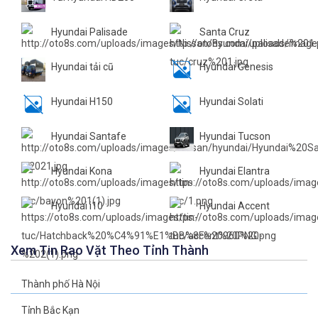
Hyundai Palisade
Santa Cruz
Hyundai tải cũ
Hyundai Genesis
Hyundai H150
Hyundai Solati
Hyundai Santafe
Hyundai Tucson
Hyundai Kona
Hyundai Elantra
Hyundai i10
Hyundai Accent
Xem Tin Rao Vặt Theo Tỉnh Thành
Thành phố Hà Nội
Tỉnh Bắc Kạn