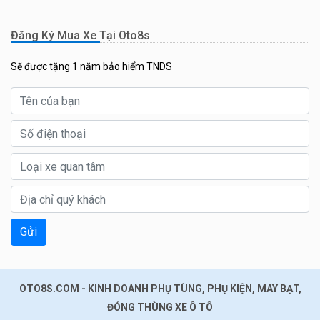
Đăng Ký Mua Xe Tại Oto8s
Sẽ được tặng 1 năm bảo hiểm TNDS
Gửi
OTO8S.COM - KINH DOANH PHỤ TÙNG, PHỤ KIỆN, MAY BẠT,
ĐÓNG THÙNG XE Ô TÔ