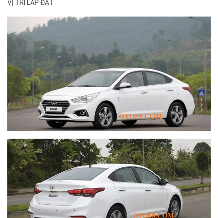
VỊ TRÍ LẮP ĐẶT