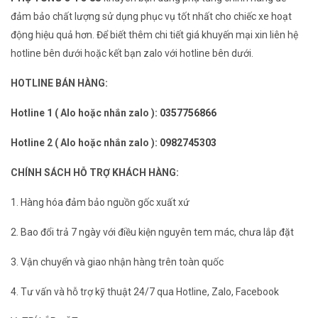
đảm bảo chất lượng sử dụng phục vụ tốt nhất cho chiếc xe hoạt
động hiệu quả hơn. Để biết thêm chi tiết giá khuyến mại xin liên hệ
hotline bên dưới hoặc kết bạn zalo với hotline bên dưới.
HOTLINE BÁN HÀNG:
Hotline 1 ( Alo hoặc nhắn zalo ):
0357756866
Hotline 2 ( Alo hoặc nhắn zalo ):
0982745303
CHÍNH SÁCH HỖ TRỢ KHÁCH HÀNG:
1. Hàng hóa đảm bảo nguồn gốc xuất xứ
2. Bao đổi trả 7 ngày với điều kiện nguyên tem mác, chưa lắp đặt
3. Vận chuyển và giao nhận hàng trên toàn quốc
4. Tư vấn và hỗ trợ kỹ thuật 24/7 qua Hotline, Zalo, Facebook