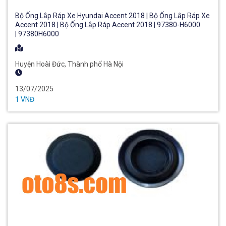
Bộ Ống Lắp Ráp Xe Hyundai Accent 2018 | Bộ Ống Lắp Ráp Xe
Accent 2018 | Bộ Ống Lắp Ráp Accent 2018 | 97380-H6000
| 97380H6000
Huyện Hoài Đức, Thành phố Hà Nội
13/07/2025
1 VNĐ