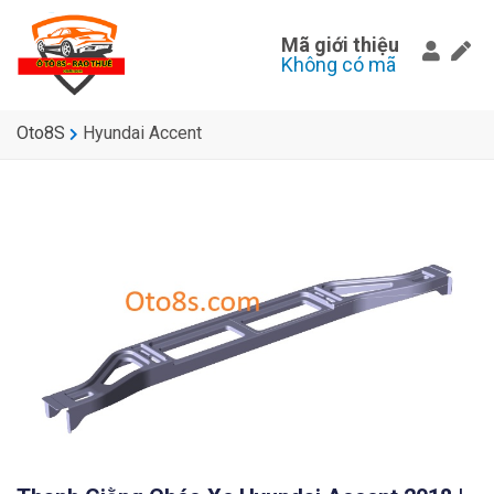
Mã giới thiệu
Không có mã
Oto8S
Hyundai Accent