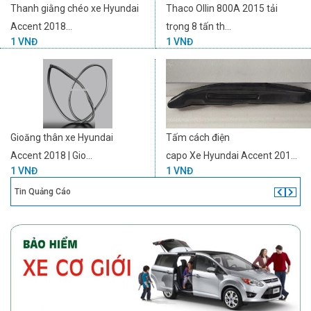
Thanh giằng chéo xe Hyundai
Thaco Ollin 800A 2015 tải
Accent 2018...
trọng 8 tấn th...
1 VNĐ
1 VNĐ
Gioăng thân xe Hyundai
Tấm cách điện
Accent 2018 | Gio...
capo Xe Hyundai Accent 201...
1 VNĐ
1 VNĐ
Tin Quảng Cáo