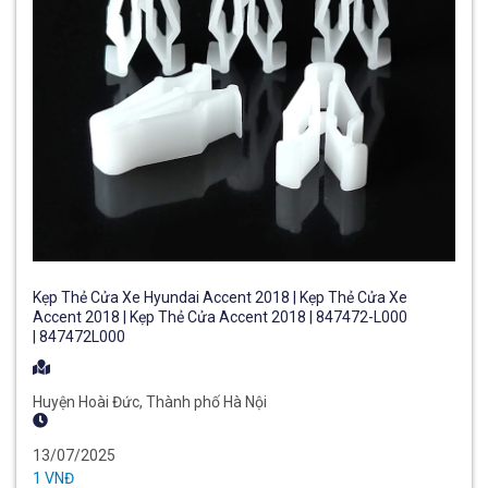
Kẹp Thẻ Cửa Xe Hyundai Accent 2018 | Kẹp Thẻ Cửa Xe
Accent 2018 | Kẹp Thẻ Cửa Accent 2018 | 847472-L000
| 847472L000
Huyện Hoài Đức, Thành phố Hà Nội
13/07/2025
1 VNĐ