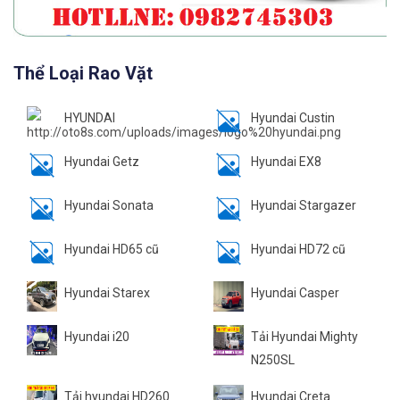
Thể Loại Rao Vặt
HYUNDAI
Hyundai Custin
Hyundai Getz
Hyundai EX8
Hyundai Sonata
Hyundai Stargazer
Hyundai HD65 cũ
Hyundai HD72 cũ
Hyundai Starex
Hyundai Casper
Hyundai i20
Tải Hyundai Mighty
N250SL
Tải hyundai HD260
Hyundai Creta