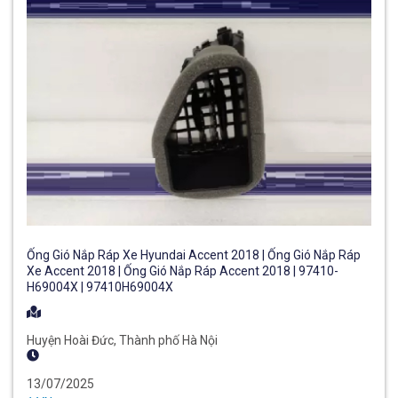
Ống Gió Nắp Ráp Xe Hyundai Accent 2018 | Ống Gió Nắp Ráp
Xe Accent 2018 | Ống Gió Nắp Ráp Accent 2018 | 97410-
H69004X | 97410H69004X
Huyện Hoài Đức, Thành phố Hà Nội
13/07/2025