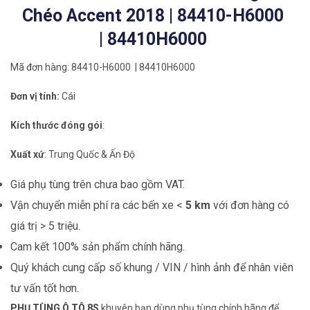
Chéo Accent 2018 | 84410-H6000
| 84410H6000
Mã đơn hàng: 84410-H6000 | 84410H6000
Đơn vị tính:
Cái
Kích thước đóng gói
:
Xuất xứ
: Trung Quốc & Ấn Độ
Giá phụ tùng trên chưa bao gồm VAT.
Vận chuyển miễn phí ra các bến xe <
5 km
với đơn hàng có
giá trị > 5 triệu.
Cam kết 100% sản phẩm chính hãng.
Quý khách cung cấp số khung / VIN / hình ảnh để nhân viên
tư vấn tốt hơn.
PHỤ TÙNG Ô TÔ 8S
khuyên bạn dùng phụ tùng chính hãng để