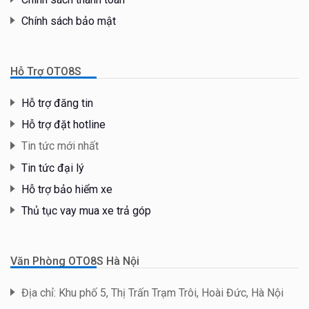
Chính sách bảo mật
Hỗ Trợ OTO8S
Hỗ trợ đăng tin
Hỗ trợ đặt hotline
Tin tức mới nhất
Tin tức đại lý
Hỗ trợ bảo hiểm xe
Thủ tục vay mua xe trả góp
Văn Phòng OTO8S Hà Nội
Địa chỉ: Khu phố 5, Thị Trấn Trạm Trôi, Hoài Đức, Hà Nội