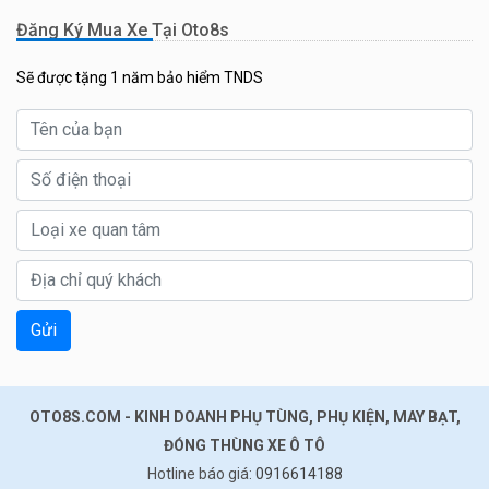
Đăng Ký Mua Xe Tại Oto8s
Sẽ được tặng 1 năm bảo hiểm TNDS
Gửi
OTO8S.COM - KINH DOANH PHỤ TÙNG, PHỤ KIỆN, MAY BẠT,
ĐÓNG THÙNG XE Ô TÔ
Hotline báo giá:
0916614188