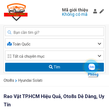
Mã giới thiệu
Không có mã
Toàn Quốc
Tất cả chuyên mục
Tìm
Mr.
Phòng
Oto8s
Hyundai Solati
Rao Vặt TP.HCM Hiệu Quả, Oto8s Dễ Dàng, Uy
Tín