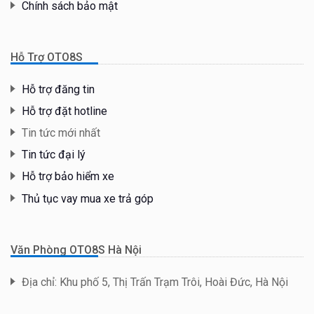
Chính sách bảo mật
Hỗ Trợ OTO8S
Hỗ trợ đăng tin
Hỗ trợ đặt hotline
Tin tức mới nhất
Tin tức đại lý
Hỗ trợ bảo hiểm xe
Thủ tục vay mua xe trả góp
Văn Phòng OTO8S Hà Nội
Địa chỉ: Khu phố 5, Thị Trấn Trạm Trôi, Hoài Đức, Hà Nội