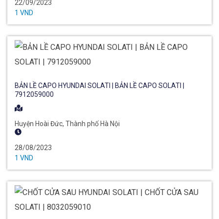
22/09/2023
1 VND
BẢN LỀ CAPO HYUNDAI SOLATI | BẢN LỀ CAPO SOLATI |
7912059000
Huyện Hoài Đức, Thành phố Hà Nội
28/08/2023
1 VND