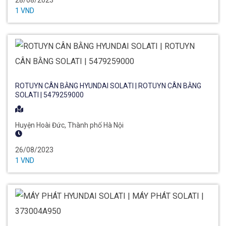
28/08/2023
1 VND
ROTUYN CÂN BẰNG HYUNDAI SOLATI | ROTUYN CÂN BẰNG
SOLATI | 5479259000
Huyện Hoài Đức, Thành phố Hà Nội
26/08/2023
1 VND