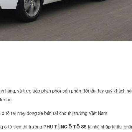
nh hãng, và trực tiếp phân phối sản phẩm tới tận tay quý khách hà
 lượng.
 ô tô tải nhẹ, dòng xe
bán tải cho thị trường Việt Nam.
g ô tô trên thị trường
PHỤ TÙNG Ô TÔ 8S
là nhà nhập khẩu, phân