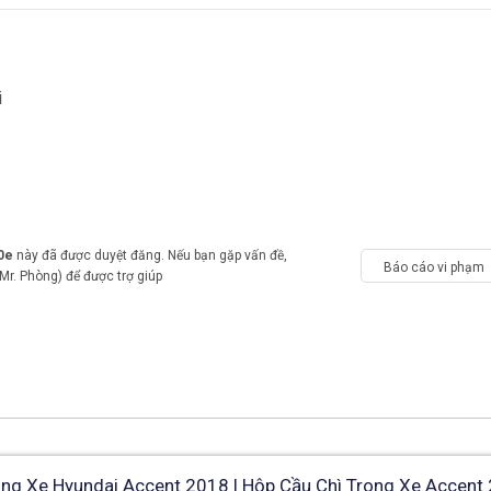
i
0e
này đã được duyệt đăng. Nếu bạn gặp vấn đề,
Báo cáo vi phạm
Mr. Phòng) để được trợ giúp
ong Xe Hyundai Accent 2018 | Hộp Cầu Chì Trong Xe Accent