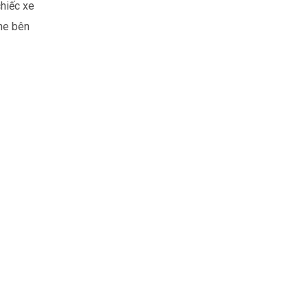
hiếc xe
ine bên