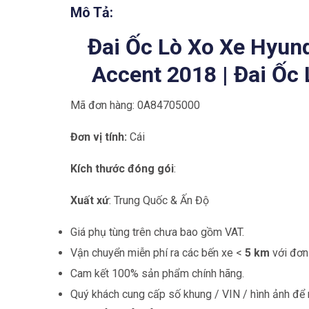
Mô Tả:
Đai Ốc Lò Xo Xe Hyund
Accent 2018 | Đai Ốc
Mã đơn hàng: 0A84705000
Đơn vị tính:
Cái
Kích thước đóng gói
:
Xuất xứ
: Trung Quốc & Ấn Độ
Giá phụ tùng trên chưa bao gồm VAT.
Vận chuyển miễn phí ra các bến xe <
5 km
với đơn 
Cam kết 100% sản phẩm chính hãng.
Quý khách cung cấp số khung / VIN / hình ảnh để n