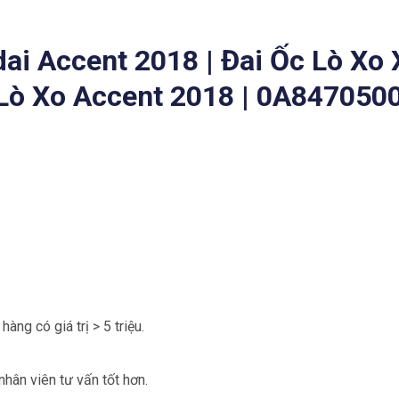
ai Accent 2018 | Đai Ốc Lò Xo 
 Lò Xo Accent 2018 | 0A847050
hàng có giá trị > 5 triệu.
hân viên tư vấn tốt hơn.