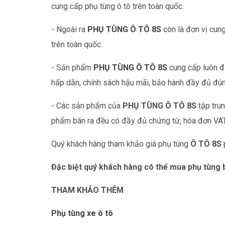
cung cấp phụ tùng ô tô trên toàn quốc.
- Ngoài ra
PHỤ TÙNG Ô TÔ 8S
còn là đơn vị cung
trên toàn quốc.
- Sản phẩm
PHỤ TÙNG Ô TÔ 8S
cung cấp luôn đ
hấp dẫn, chính sách hậu mãi, bảo hành đầy đủ đú
- Các sản phẩm của
PHỤ TÙNG Ô TÔ 8S
tập trun
phẩm bán ra đều có đầy đủ chứng từ, hóa đơn VAT
Quý khách hàng tham khảo giá phụ tùng
Ô TÔ 8S
Đặc biệt quý khách hàng có thể mua phụ tùng b
THAM KHẢO THÊM
Phụ tùng xe ô tô