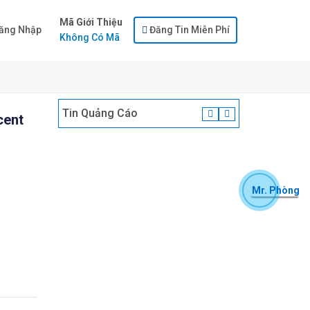
Mã Giới Thiệu
ăng Nhập
Đăng Tin Miễn Phí
Không Có Mã
Tin Quảng Cáo
cent
Mr. Phòng