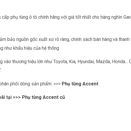
 cấp phụ tùng ô tô chính hãng với giá tốt nhất cho hàng nghìn Gar
ảm bảo nguồn gốc xuất xứ rõ ràng, chính sách bán hàng và thanh
ng như khẩu hiệu của hệ thống
g vào thương hiệu lớn như Toyota, Kia, Hyundai, Mazda, Honda... 
.
phân phối dòng sản phẩm: >>>
Phụ tùng Accent
ãi tại >>>
Phụ tùng Accent cũ