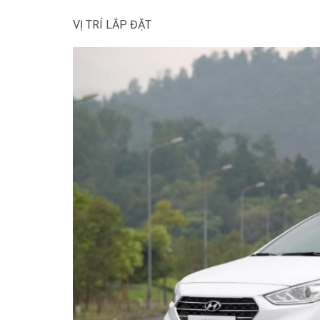
VỊ TRÍ LẮP ĐẶT