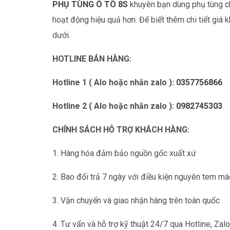
PHỤ TÙNG Ô TÔ 8S
khuyên bạn dùng phụ tùng ch
hoạt động hiệu quả hơn. Để biết thêm chi tiết giá 
dưới.
HOTLINE BÁN HÀNG:
Hotline 1 ( Alo hoặc nhắn zalo ):
0357756866
Hotline 2 ( Alo hoặc nhắn zalo ):
0982745303
CHÍNH SÁCH HỖ TRỢ KHÁCH HÀNG:
1. Hàng hóa đảm bảo nguồn gốc xuất xứ
2. Bao đổi trả 7 ngày với điều kiện nguyên tem má
3. Vận chuyển và giao nhận hàng trên toàn quốc
4. Tư vấn và hỗ trợ kỹ thuật 24/7 qua Hotline, Zal