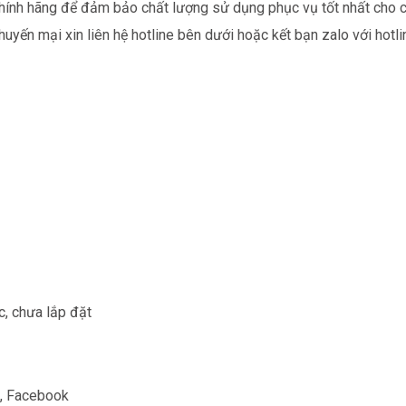
ính hãng để đảm bảo chất lượng sử dụng phục vụ tốt nhất cho c
khuyến mại xin liên hệ hotline bên dưới hoặc kết bạn zalo với hotl
c, chưa lắp đặt
o, Facebook