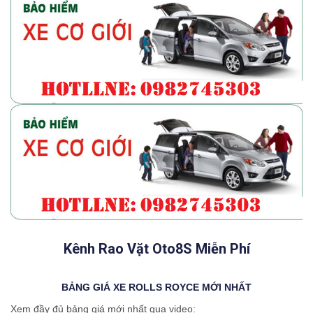
Kênh Rao Vặt Oto8S Miễn Phí
BẢNG GIÁ XE ROLLS ROYCE MỚI NHẤT
Xem đầy đủ bảng giá mới nhất qua video: