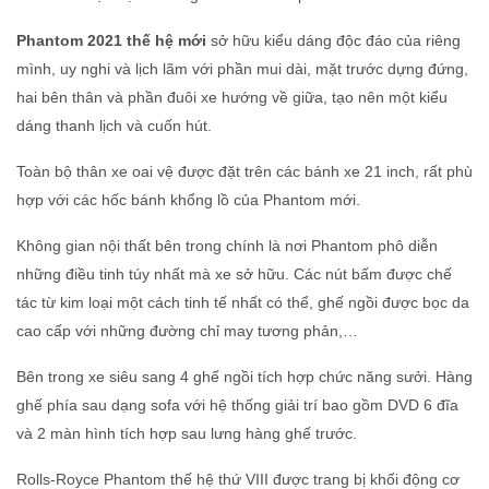
Phantom 2021 thế hệ mới
sở hữu kiểu dáng độc đáo của riêng
mình, uy nghi và lịch lãm với phần mui dài, mặt trước dựng đứng,
hai bên thân và phần đuôi xe hướng về giữa, tạo nên một kiểu
dáng thanh lịch và cuốn hút.
Toàn bộ thân xe oai vệ được đặt trên các bánh xe 21 inch, rất phù
hợp với các hốc bánh khổng lồ của Phantom mới.
Không gian nội thất bên trong chính là nơi Phantom phô diễn
những điều tinh túy nhất mà xe sở hữu. Các nút bấm được chế
tác từ kim loại một cách tinh tế nhất có thể, ghế ngồi được bọc da
cao cấp với những đường chỉ may tương phản,…
Bên trong xe siêu sang 4 ghế ngồi tích hợp chức năng sưởi. Hàng
ghế phía sau dạng sofa với hệ thống giải trí bao gồm DVD 6 đĩa
và 2 màn hình tích hợp sau lưng hàng ghế trước.
Rolls-Royce Phantom thế hệ thứ VIII được trang bị khối động cơ