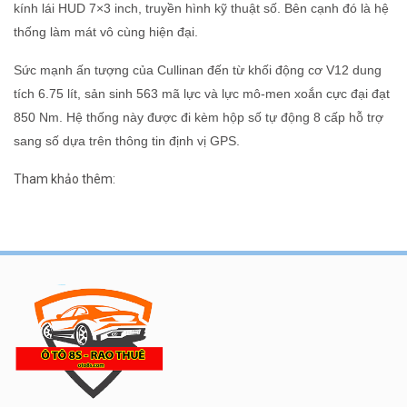
kính lái HUD 7×3 inch, truyền hình kỹ thuật số. Bên cạnh đó là hệ
thống làm mát vô cùng hiện đại.
Sức mạnh ấn tượng của Cullinan đến từ khối động cơ V12 dung
tích 6.75 lít, sản sinh 563 mã lực và lực mô-men xoắn cực đại đạt
850 Nm. Hệ thống này được đi kèm hộp số tự động 8 cấp hỗ trợ
sang số dựa trên thông tin định vị GPS.
Tham khảo thêm: