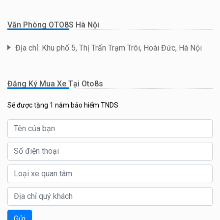
Văn Phòng OTO8S Hà Nội
Địa chỉ: Khu phố 5, Thị Trấn Trạm Trôi, Hoài Đức, Hà Nội
Đăng Ký Mua Xe Tại Oto8s
Sẽ được tặng 1 năm bảo hiểm TNDS
Gửi