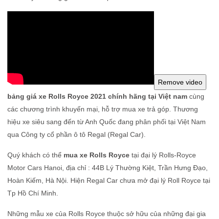
bảng
giá xe Rolls Royce 2021 chính hãng tại Việt nam
cùng
các chương trình khuyến mại, hỗ trợ mua xe trả góp. Thương
hiệu xe siêu sang đến từ Anh Quốc đang phân phối tại Việt Nam
qua Công ty cổ phần ô tô Regal (Regal Car).
Quý khách có thể
mua xe Rolls Royce
tại đại lý Rolls-Royce
Motor Cars Hanoi, địa chỉ : 44B Lý Thường Kiệt, Trần Hưng Đạo,
Hoàn Kiếm, Hà Nội. Hiện Regal Car chưa mở đại lý Roll Royce tại
Tp Hồ Chí Minh.
Những mẫu xe của Rolls Royce thuộc sở hữu của những đại gia