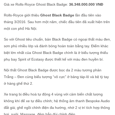
Giá xe Rolls-Royce Ghost Black Badge:
36.348.000.000 VNĐ
Rolls-Royce giới thiệu
Ghost Black Badge
lần đầu tiên vào
tháng 3/2016. Sau hơn một năm, chiếc đầu tiên đã xuất hiện trên
một con phố Hà Nội.
So với Ghost tiêu chuẩn, bản Black Badge có ngoại thất màu đen,
sơn phủ nhiều lớp và đánh bóng hoàn toàn bằng tay. Điểm khác
biệt lớn nhất của Ghost Black Badge chính là ở biểu tượng thiếu
phụ bay Spirit of Ecstasy được thiết kế với màu đen huyền bí.
Nội thất Ghost Black Badge được bọc da 2 màu tương phản
Trắng – Đen cùng biểu tượng “vô cực” ở bảng táp-lô và bệ tỳ tay
ở hàng ghế thứ 2.
Xe trang bị điều hoà tự động 4 vùng với cảm biến chất lượng
không khí để xe tự điều chỉnh; hệ thống âm thanh Bespoke Audio
đắt giá; ghế ngồi chỉnh điện đa hướng, nhớ 2 vị trí tích hợp thông
hơi, sưởi, Massage, đệm bắp đùi chỉnh điện, …