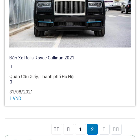
Bán Xe Rolls Royce Cullinan 2021
Quận Cầu Giấy, Thành phố Hà Nội
31/08/2021
1 VND
Front
End
1
2