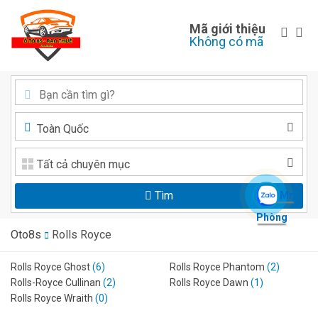
Mã giới thiệu
Không có mã
Toàn Quốc
Tất cả chuyên mục
Tìm
Mr.
Phòng
Oto8s
Rolls Royce
Rolls Royce Ghost
(6)
Rolls Royce Phantom
(2)
Rolls-Royce Cullinan
(2)
Rolls Royce Dawn
(1)
Rolls Royce Wraith
(0)