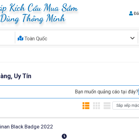
áp Kích Cầu Mua Sắm
Đă
u Dùng Thông Minh
Toàn Quốc
àng, Uy Tín
Bạn muốn quảng cáo tại đây?
linan Black Badge 2022