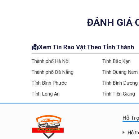
ĐÁNH GIÁ 
Xem Tin Rao Vặt Theo Tỉnh Thành
Thành phố Hà Nội
Tỉnh Bắc Kạn
Thành phố Đà Nẵng
Tỉnh Quảng Nam
Tỉnh Bình Phước
Tỉnh Bình Dương
Tỉnh Long An
Tỉnh Tiền Giang
Hỗ Tr
Hỗ tr