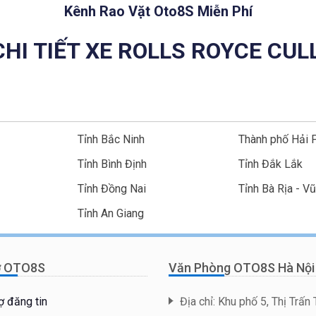
Kênh Rao Vặt Oto8S Miễn Phí
CHI TIẾT XE ROLLS ROYCE CUL
Tỉnh Bắc Ninh
Thành phố Hải 
Tỉnh Bình Định
Tỉnh Đắk Lắk
Tỉnh Đồng Nai
Tỉnh Bà Rịa - V
Tỉnh An Giang
ợ OTO8S
Văn Phòng OTO8S Hà Nội
ợ đăng tin
Địa chỉ: Khu phố 5, Thị Trấn