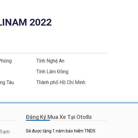
LINAM 2022
Phòng
Tỉnh Nghệ An
Tỉnh Lâm Đồng
ũng Tàu
Thành phố Hồ Chí Minh
Đăng Ký Mua Xe Tại Oto8s
Sẽ được tặng 1 năm bảo hiểm TNDS
 Trạm