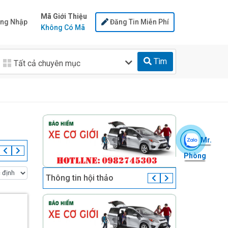
Mã Giới Thiệu
ng Nhập
Đăng Tin Miễn Phí
Không Có Mã
Tìm
Tất cả chuyên mục
Mr.
Phòng
Thông tin hội thảo