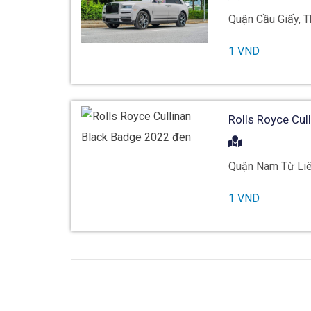
Quận Cầu Giấy, T
1 VND
Rolls Royce Cul
Quận Nam Từ Liê
1 VND