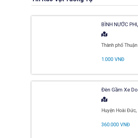
BÌNH NƯỚC PH
Thành phố Thuận 
1.000 VNĐ
Đèn Gầm Xe Do
Huyện Hoài Đức,
360.000 VNĐ