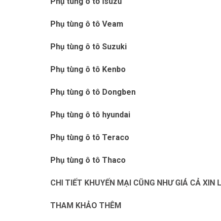
Phụ tùng ô tô Isuzu
Phụ tùng ô tô Veam
Phụ tùng ô tô Suzuki
Phụ tùng ô tô Kenbo
Phụ tùng ô tô Dongben
Phụ tùng ô tô hyundai
Phụ tùng ô tô Teraco
Phụ tùng ô tô Thaco
CHI TIẾT KHUYẾN MẠI CŨNG NHƯ GIÁ CẢ XIN
THAM KHẢO THÊM