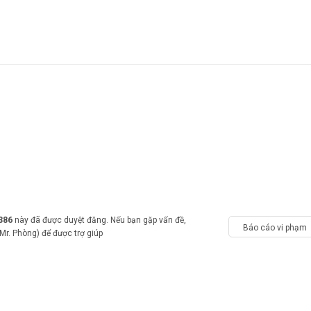
386
này đã được duyệt đăng. Nếu bạn gặp vấn đề,
Báo cáo vi phạm
Mr. Phòng) để được trợ giúp