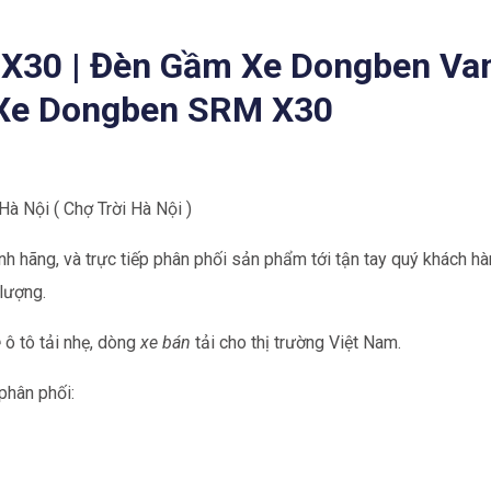
X30 | Đèn Gầm Xe Dongben Van
Xe Dongben SRM X30
 Hà Nội ( Chợ Trời Hà Nội )
nh hãng, và trực tiếp phân phối sản phẩm tới tận tay quý khách hà
lượng.
e
ô tô tải nhẹ, dòng
xe bán
tải cho thị trường Việt Nam.
phân phối: