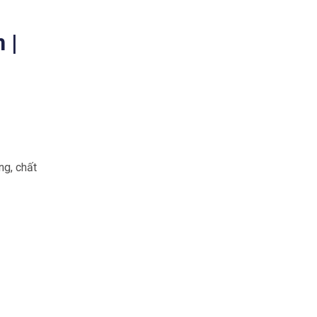
 |
ng, chất