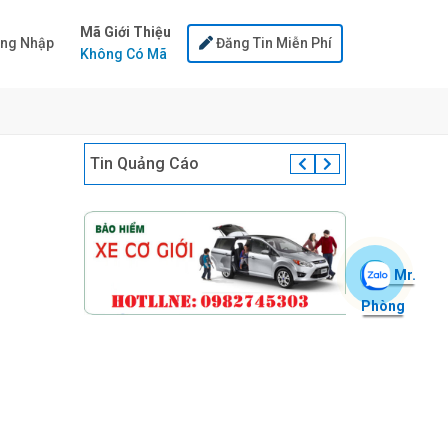
Mã Giới Thiệu
ng Nhập
Đăng Tin Miễn Phí
Không Có Mã
Tin Quảng Cáo
Mr.
Phòng