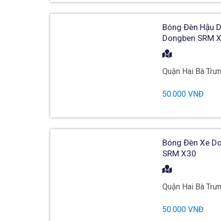
Bóng Đèn Hậu D
Dongben SRM 
Quận Hai Bà Trưn
50.000 VNĐ
Bóng Đèn Xe Do
SRM X30
Quận Hai Bà Trưn
50.000 VNĐ