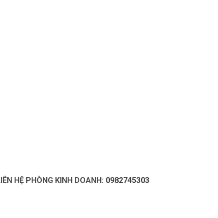
 LIÊN HỆ PHÒNG KINH DOANH:
0982745303