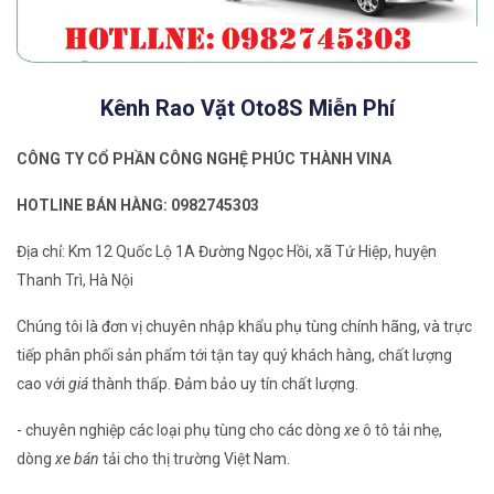
Kênh Rao Vặt Oto8S Miễn Phí
CÔNG TY CỔ PHẦN CÔNG NGHỆ PHÚC THÀNH VINA
HOTLINE BÁN HÀNG: 0982745303
Địa chỉ: Km 12 Quốc Lộ 1A Đường Ngọc Hồi, xã Tứ Hiệp, huyện
Thanh Trì, Hà Nội
Chúng tôi là đơn vị chuyên nhập khẩu phụ tùng chính hãng, và trực
tiếp phân phối sản phẩm tới tận tay quý khách hàng, chất lượng
cao với
giá
thành thấp. Đảm bảo uy tín chất lượng.
- chuyên nghiệp các loại phụ tùng cho các dòng
xe
ô tô tải nhẹ,
dòng
xe bán
tải cho thị trường Việt Nam.