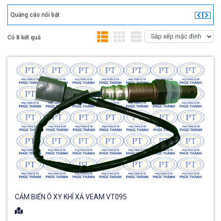
Quảng cáo nổi bật
Có 8 kết quả
CẢM BIẾN Ô XY KHÍ XẢ VEAM VT095