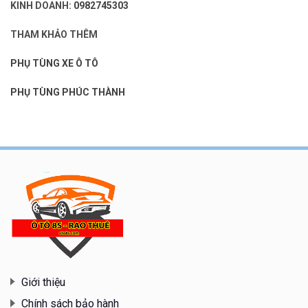
KINH DOANH:
0982745303
THAM KHẢO THÊM
PHỤ TÙNG XE Ô TÔ
PHỤ TÙNG PHÚC THÀNH
Giới thiệu
Chính sách bảo hành