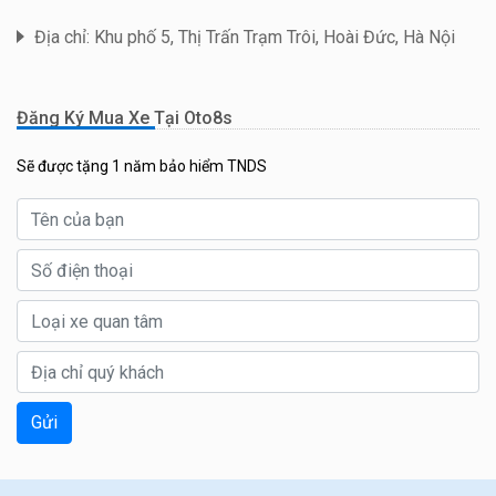
Địa chỉ: Khu phố 5, Thị Trấn Trạm Trôi, Hoài Đức, Hà Nội
Đăng Ký Mua Xe Tại Oto8s
Sẽ được tặng 1 năm bảo hiểm TNDS
Gửi