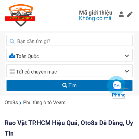
Mã giới thiệu
Không có mã
Toàn Quốc
Tất cả chuyên mục
Tìm
Mr.
Phòng
Oto8s
Phụ tùng ô tô Veam
Rao Vặt TP.HCM Hiệu Quả, Oto8s Dễ Dàng, Uy
Tín