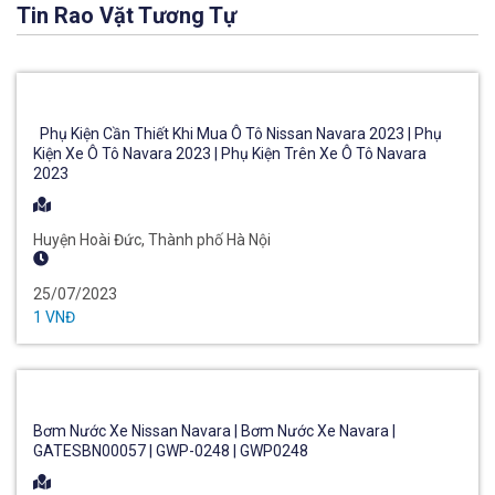
Tin Rao Vặt Tương Tự
Phụ Kiện Cần Thiết Khi Mua Ô Tô Nissan Navara 2023 | Phụ
Kiện Xe Ô Tô Navara 2023 | Phụ Kiện Trên Xe Ô Tô Navara
2023
Huyện Hoài Đức, Thành phố Hà Nội
25/07/2023
1 VNĐ
Bơm Nước Xe Nissan Navara | Bơm Nước Xe Navara |
GATESBN00057 | GWP-0248 | GWP0248