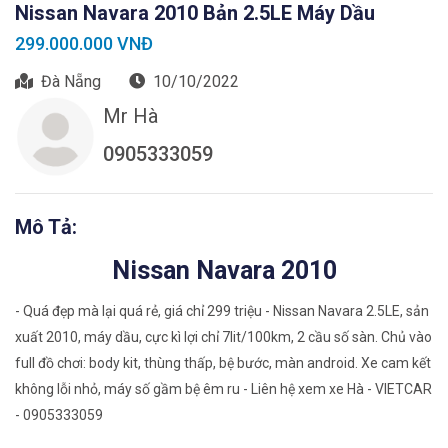
Nissan Navara 2010 Bản 2.5LE Máy Dầu
299.000.000 VNĐ
Đà Nẵng
10/10/2022
Mr Hà
0905333059
Mô Tả:
Nissan Navara 2010
- Quá đẹp mà lại quá rẻ, giá chỉ 299 triệu - Nissan Navara 2.5LE, sản
xuất 2010, máy dầu, cực kì lợi chỉ 7lit/100km, 2 cầu số sàn. Chủ vào
full đồ chơi: body kit, thùng thấp, bệ bước, màn android. Xe cam kết
không lỗi nhỏ, máy số gầm bệ êm ru - Liên hệ xem xe Hà - VIETCAR
- 0905333059