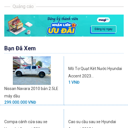
Bạn Đã Xem
Mô Tơ Quạt Két Nước Hyundai
Accent 2023...
1 VNĐ
Nissan Navara 2010 bản 2.5LE
máy dầu
299.000.000 VNĐ
Compa cánh cửa sau xe
Cao su cầu sau xe Hyundai