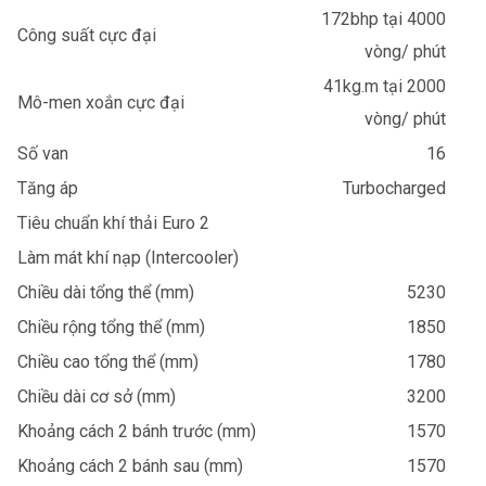
172bhp tại 4000
Công suất cực đại
vòng/ phút
41kg.m tại 2000
Mô-men xoắn cực đại
vòng/ phút
Số van
16
Tăng áp
Turbocharged
Tiêu chuẩn khí thải Euro 2
Làm mát khí nạp (Intercooler)
Chiều dài tổng thể (mm)
5230
Chiều rộng tổng thể (mm)
1850
Chiều cao tổng thể (mm)
1780
Chiều dài cơ sở (mm)
3200
Khoảng cách 2 bánh trước (mm)
1570
Khoảng cách 2 bánh sau (mm)
1570