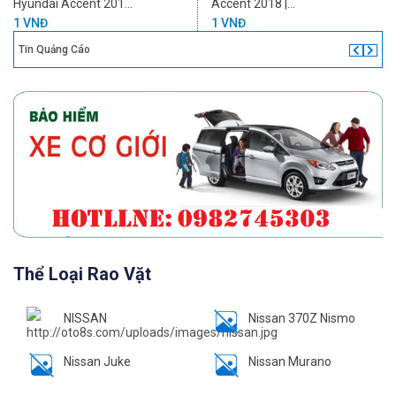
Hyundai Accent 201...
Accent 2018 |...
1 VNĐ
1 VNĐ
Tin Quảng Cáo
Thể Loại Rao Vặt
NISSAN
Nissan 370Z Nismo
Nissan Juke
Nissan Murano