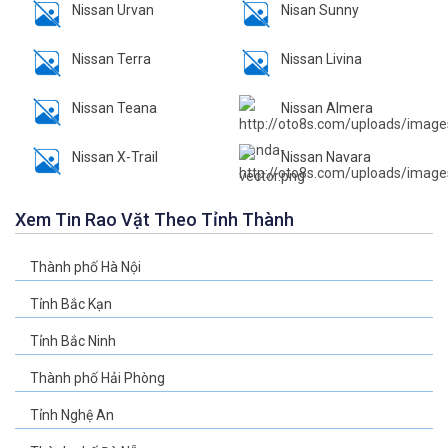
Nissan Urvan
Nisan Sunny
Nissan Terra
Nissan Livina
Nissan Teana
Nissan Almera
Nissan X-Trail
Nissan Navara
Xem Tin Rao Vặt Theo Tỉnh Thành
Thành phố Hà Nội
Tỉnh Bắc Kạn
Tỉnh Bắc Ninh
Thành phố Hải Phòng
Tỉnh Nghệ An