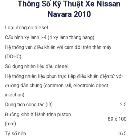
Thông Số Kỹ Thuật Xe Nissan
Navara 2010
Loại động cơ diesel
Cấu hình xy lanh I-4 (4 xy lanh thẳng hàng)
Hệ thống van điều khiển với cam đôi trên thân máy
(DOHC)
Sử dụng nhiên liệu dầu diesel
Hệ thống nhiên liệu phun trực tiếp điều khiển điện tử với
đường dẫn chung (common rail, electronic direct
injection)
Dung tích công tác (lít)
2.5
Đường kính X Hành trình piston
89 x 100
(mm)
Tỷ số nén
16.5