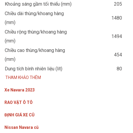
Khoảng sáng gầm tối thiểu (mm)
205
Chiều dài thùng/khoang hàng
1480
(mm)
Chiều rộng thùng/khoang hàng
1494
(mm)
Chiều cao thùng/khoang hàng
454
(mm)
Dung tích bình nhiên liệu (lít)
80
THAM KHẢO THÊM
Xe Navara 2023
RAO VẶT Ô TÔ
ĐỊNH GIÁ XE CŨ
Nissan Navara cũ