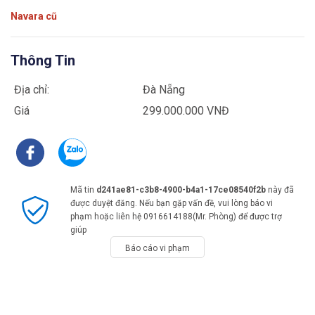
Navara cũ
Thông Tin
Địa chỉ:
Đà Nẵng
Giá
299.000.000 VNĐ
Mã tin
d241ae81-c3b8-4900-b4a1-17ce08540f2b
này đã
được duyệt đăng. Nếu bạn gặp vấn đề, vui lòng báo vi
phạm hoặc liên hệ 0916614188(Mr. Phòng) để được trợ
giúp
Báo cáo vi phạm