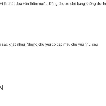
n, vì là chất dứa vẫn thấm nước. Dùng cho xe chở hàng không đòi h
u sắc khác nhau. Nhưng chủ yếu có các màu chủ yếu như sau:
N