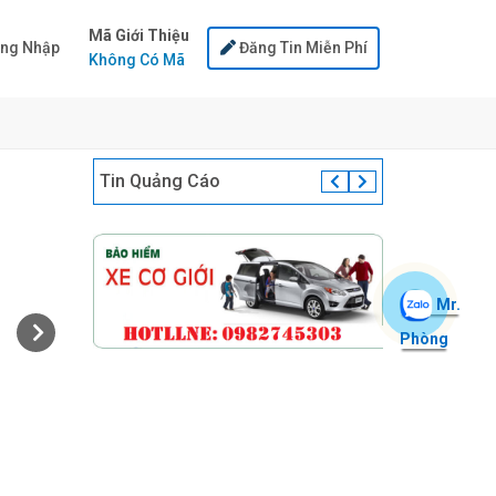
Mã Giới Thiệu
ng Nhập
Đăng Tin Miễn Phí
Không Có Mã
Tin Quảng Cáo
Mr.
Phòng