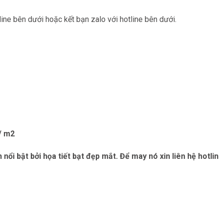
tline bên dưới hoặc kết bạn zalo với hotline bên dưới.
đ/ m2
nổi bật bởi họa tiết bạt đẹp mắt. Để may nó xin liên hệ hotlin