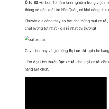
Ô tô 8S
với hơn 10 năm kinh nghiệm trong việc may
thùng xe sản xuất tại Hàn Quốc, có khả năng chịu
Chuyên gia công may ép bạt cho thùng mui xe tải, 
chất lượng tốt nhất - giá rẻ nhất thị trường!
Quy trình may vá gia công
Bạt xe tải
, bạt che hàng
- Đo đạt kích thước
Bạt xe tải
cho loại xe tải cần
hàng lựa chọn.