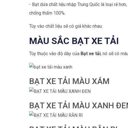
- Bạt dứa chất liệu nhập Trung Quốc là loại rẻ hơ
chống thấm 100%.
Tùy vào chất liệu sẽ có giá khác nhau:
MÀU SẮC BẠT XE TẢI
Tùy thuộc vào độ dày của
Bạt xe tải
, nó sẽ có mà
BẠT XE TẢI MÀU XÁM
BẠT XE TẢI MÀU XANH ĐE