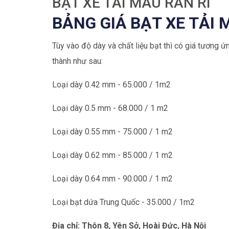
BẠT XE TẢI MÀU RẰN RI
BẢNG GIÁ BẠT XE TẢI 
Tùy vào độ dày và chất liệu bạt thì có giá tương 
thành như sau:
Loại dày 0.42 mm - 65.000 / 1m2
Loại dày 0.5 mm - 68.000 / 1 m2
Loại dày 0.55 mm - 75.000 / 1 m2
Loại dày 0.62 mm - 85.000 / 1 m2
Loại dày 0.64 mm - 90.000 / 1 m2
Loại bạt dứa Trung Quốc - 35.000 / 1m2
Địa chỉ: Thôn 8, Yên Sở, Hoài Đức, Hà Nội