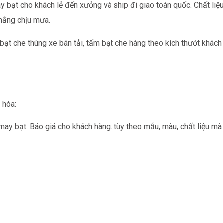
 bạt cho khách lẻ đến xưởng và ship đi giao toàn quốc. Chất liệu
 nắng chịu mưa.
bạt che thùng xe bán tải, tấm bạt che hàng theo kích thướt khách
 hóa:
 may bạt. Báo giá cho khách hàng, tùy theo mẫu, màu, chất liệu mà