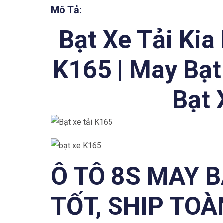
Mô Tả:
Bạt Xe Tải Kia
K165 | May Bạt
Bạt 
Ô TÔ 8S MAY B
TỐT, SHIP TO