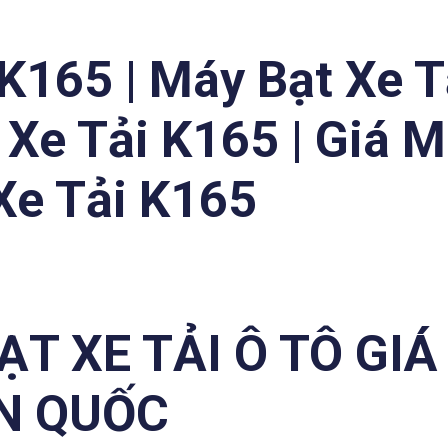
 K165 | Máy Bạt Xe T
 Xe Tải K165 | Giá 
Xe Tải K165
ẠT XE TẢI Ô TÔ GIÁ
ÀN QUỐC