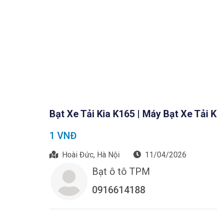
Bạt Xe Tải Kia K165 | Máy Bạt Xe Tải 
1 VNĐ
Hoài Đức, Hà Nội
11/04/2026
Bạt ô tô TPM
0916614188