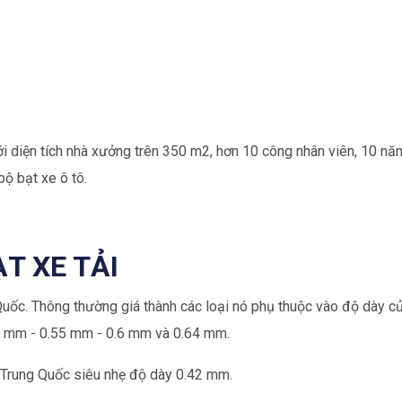
i diện tích nhà xưởng trên 350 m2, hơn 10 công nhân viên, 10 nă
bộ bạt xe ô tô.
ẠT XE TẢI
Quốc. Thông thường giá thành các loại nó phụ thuộc vào độ dày củ
5 mm - 0.55 mm - 0.6 mm và 0.64 mm.
t Trung Quốc siêu nhẹ độ dày 0.42 mm.