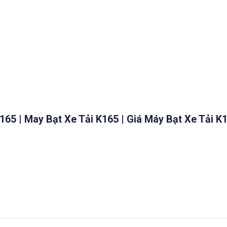
K165 | May Bạt Xe Tải K165 | Giá Máy Bạt Xe Tải K