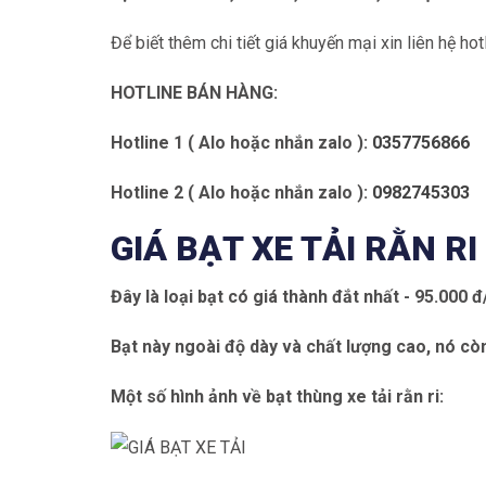
Để biết thêm chi tiết giá khuyến mại xin liên hệ ho
HOTLINE BÁN HÀNG:
Hotline 1 ( Alo hoặc nhắn zalo ):
0357756866
Hotline 2 ( Alo hoặc nhắn zalo ):
0982745303
GIÁ BẠT XE TẢI RẰN RI
Đây là loại bạt có giá thành đắt nhất - 95.000 
Bạt này ngoài độ dày và chất lượng cao, nó còn 
Một số hình ảnh về bạt thùng xe tải rằn ri: