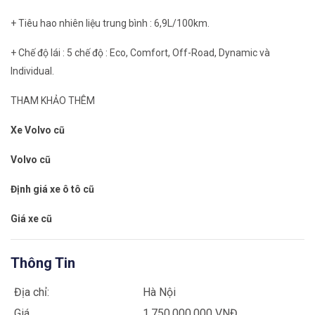
+ Tiêu hao nhiên liệu trung bình : 6,9L/100km.
+ Chế độ lái : 5 chế độ : Eco, Comfort, Off-Road, Dynamic và
Individual.
THAM KHẢO THÊM
Xe Volvo cũ
Volvo cũ
Định giá xe ô tô cũ
Giá xe cũ
Thông Tin
Địa chỉ:
Hà Nội
Giá
1.750.000.000 VNĐ