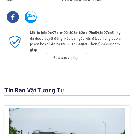
Mã tin
b8e9e97d-ef92-406a-b2ec-7ba594e97ca5
này
đã được duyệt đăng. Nếu bạn gặp vấn đề, vui lòng báo vi
phạm hoặc liên hệ 0916614188(Mr. Phòng) để được trợ
giúp
Báo cáo vi phạm
Tin Rao Vặt Tương Tự