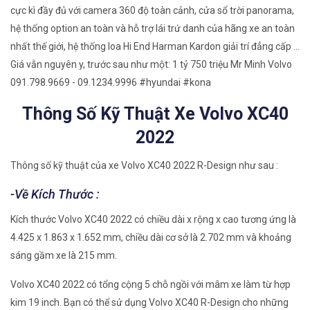
cực kì đầy đủ với camera 360 độ toàn cảnh, cửa sổ trời panorama,
hệ thống option an toàn và hỗ trợ lái trứ danh của hãng xe an toàn
nhất thế giới, hệ thống loa Hi End Harman Kardon giải trí đẳng cấp …
Giá vẫn nguyên y, trước sau như một: 1 tỷ 750 triệu Mr Minh Volvo
091.798.9669 - 09.1234.9996 #hyundai #kona
Thông Số Kỹ Thuật Xe Volvo XC40
2022
Thông số kỹ thuật của xe Volvo XC40 2022 R-Design như sau :
-Về Kích Thước :
Kích thước Volvo XC40 2022 có chiều dài x rộng x cao tương ứng là
4.425 x 1.863 x 1.652 mm, chiều dài cơ sở là 2.702 mm và khoảng
sáng gầm xe là 215 mm.
Volvo XC40 2022 có tổng cộng 5 chỗ ngồi với mâm xe làm từ hợp
kim 19 inch. Bạn có thể sử dụng Volvo XC40 R-Design cho những