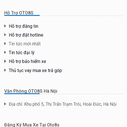
Hỗ Trợ OTO8S
Hỗ trợ đăng tin
Hỗ trợ đặt hotline
Tin tức mới nhất
Tin tức đại lý
Hỗ trợ bảo hiểm xe
Thủ tục vay mua xe trả góp
Văn Phòng OTO8S Hà Nội
Địa chỉ: Khu phố 5, Thị Trấn Trạm Trôi, Hoài Đức, Hà Nội
Đăng Ký Mua Xe Tại Oto8s