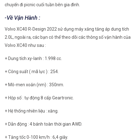
chuyến đi picnic cuối tuần bên gia đình.
-Về Vận Hành :
Volvo XC40 R-Design 2022 sử dụng máy xăng tăng áp dung tích
2.0L, ngoài ra, các bạn có thể theo dõi các thông số vận hành của
Volvo XC40 như sau :
+ Dung tích xy-lanh : 1.998 cc.
+ Công suất ( mã lực ) : 254.
+ Mô-men xoắn (nm) : 350nm.
+ Hộp số : tự động 8 cấp Geartronic.
+ Hệ thống nhiên liệu : xăng.
+ Dẫn động : 4 bánh toàn thời gian AWD.
+ Tăng tốc 0-100 km/h : 6,4 giây.