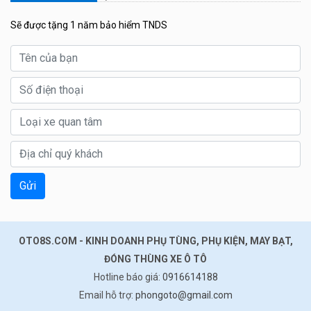
Sẽ được tặng 1 năm bảo hiểm TNDS
Gửi
OTO8S.COM - KINH DOANH PHỤ TÙNG, PHỤ KIỆN, MAY BẠT,
ĐÓNG THÙNG XE Ô TÔ
Hotline báo giá:
0916614188
Email hỗ trợ:
phongoto@gmail.com