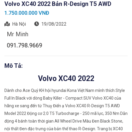
Volvo XC40 2022 Bản R-Design T5 AWD
1.750.000.000 VNĐ
Hà Nội
19/08/2022
Mr Minh
091.798.9669
Mô Tả:
Volvo XC40 2022
Dành cho Ace Quý KH hội hyundai Kona Việt Nam mình thích Style
Full In Black với dòng Baby Killer - Compact SUV Volvo XC40 của
hãng xe sang đến từ Thuỵ Điển ạ Volvo XC40 R-Design T5 AWD
Model 2022 Động cơ 2.0 T5 Turbocharge - 250 mã lực, 350 Nm Dẫn
động 4 bánh toàn thời gian All Wheel Drive Màu Đen Black Stone,
nội thất Đen đặc trưng của bản thể thao R-Design. Trang bị XC40