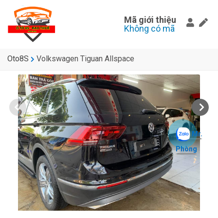
Mã giới thiệu
Không có mã
Oto8S
Volkswagen Tiguan Allspace
Mr.
Phòng