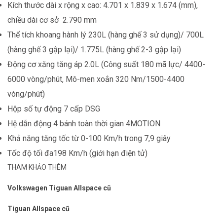
Kích thước dài x rộng x cao: 4.701 x 1.839 x 1.674 (mm),
chiều dài cơ sở 2.790 mm
Thể tích khoang hành lý 230L (hàng ghế 3 sử dụng)/ 700L
(hàng ghế 3 gập lại)/ 1.775L (hàng ghế 2-3 gập lại)
Động cơ xăng tăng áp 2.0L (Công suất 180 mã lực/ 4400-
6000 vòng/phút, Mô-men xoắn 320 Nm/1500-4400
vòng/phút)
Hộp số tự động 7 cấp DSG
Hệ dẫn động 4 bánh toàn thời gian 4MOTION
Khả năng tăng tốc từ 0-100 Km/h trong 7,9 giây
Tốc độ tối đa198 Km/h (giới hạn điện tử)
THAM KHẢO THÊM
Volkswagen Tiguan Allspace cũ
Tiguan Allspace cũ