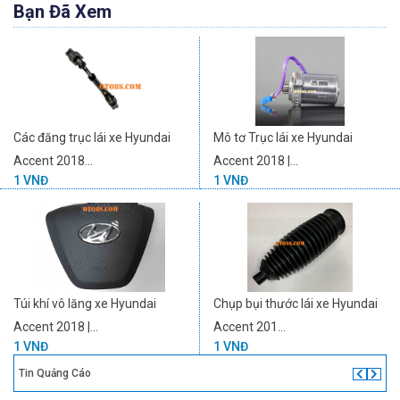
Bạn Đã Xem
Các đăng trục lái xe Hyundai
Mô tơ Trục lái xe Hyundai
Accent 2018...
Accent 2018 |...
1 VNĐ
1 VNĐ
Túi khí vô lăng xe Hyundai
Chụp bụi thước lái xe Hyundai
Accent 2018 |...
Accent 201...
1 VNĐ
1 VNĐ
Tin Quảng Cáo