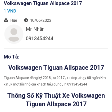
Volkswagen Tiguan Allspace 2017
1 VNĐ
Huế
10/06/2022
Mr Nhân
0913454244
Mô Tả:
Volkswagen Tiguan Allspace 2017
Tiguan Allspace đăng ký 2018 , sx2017 , xe dep ,chạy 60 ngàn Km
xịn , k một lỗi nhỏ gia khách tiểu dùng , lh 0913454244
Thông Số Kỹ Thuật Xe Volkswagen
Tiguan Allspace 2017