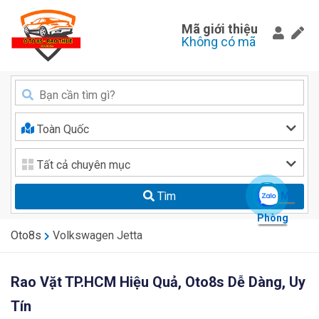
Mã giới thiệu
Không có mã
Toàn Quốc
Tất cả chuyên mục
Tìm
Mr.
Phòng
Oto8s
Volkswagen Jetta
Rao Vặt TP.HCM Hiệu Quả, Oto8s Dễ Dàng, Uy
Tín