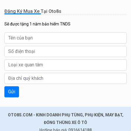
Đăng Ký Mua Xe Tại Oto8s
Sẽ được tặng 1 năm bảo hiểm TNDS
Gửi
OTO8S.COM - KINH DOANH PHỤ TÙNG, PHỤ KIỆN, MAY BẠT,
ĐÓNG THÙNG XE Ô TÔ
Hotline báo giá:
0916614188