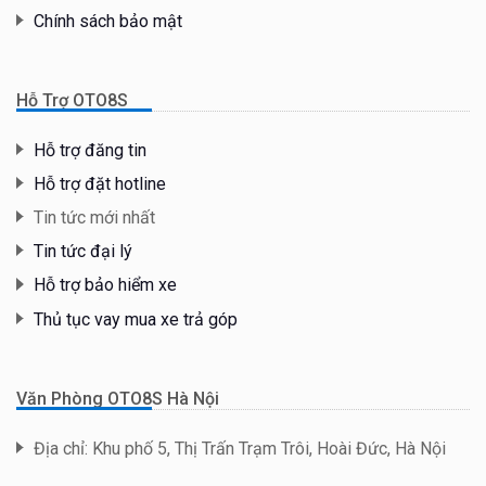
Chính sách bảo mật
Hỗ Trợ OTO8S
Hỗ trợ đăng tin
Hỗ trợ đặt hotline
Tin tức mới nhất
Tin tức đại lý
Hỗ trợ bảo hiểm xe
Thủ tục vay mua xe trả góp
Văn Phòng OTO8S Hà Nội
Địa chỉ: Khu phố 5, Thị Trấn Trạm Trôi, Hoài Đức, Hà Nội