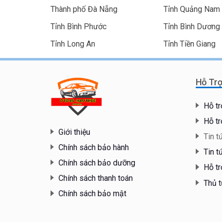
Thành phố Đà Nẵng
Tỉnh Quảng Nam
Tỉnh Bình Phước
Tỉnh Bình Dương
Tỉnh Long An
Tỉnh Tiền Giang
Hỗ Tr
Hỗ tr
Hỗ tr
Giới thiệu
Tin t
Chính sách bảo hành
Tin t
Chính sách bảo dưỡng
Hỗ tr
Chính sách thanh toán
Thủ t
Chính sách bảo mật