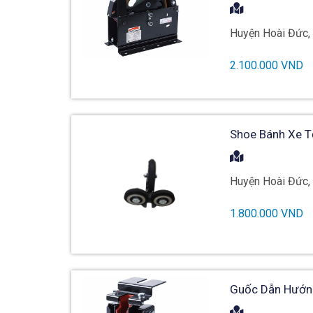
Huyện Hoài Đức,
2.100.000 VND
Shoe Bánh Xe T
Huyện Hoài Đức,
1.800.000 VND
Guốc Dẫn Hướng