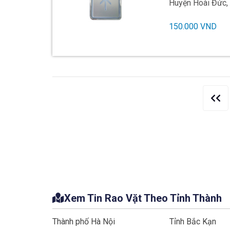
Huyện Hoài Đức,
150.000 VND
Fr
Xem Tin Rao Vặt Theo Tỉnh Thành
Thành phố Hà Nội
Tỉnh Bắc Kạn