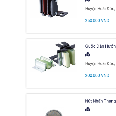
Huyện Hoài Đức,
250.000 VND
Guốc Dẫn Hướng
Huyện Hoài Đức,
200.000 VND
Nút Nhấn Thang