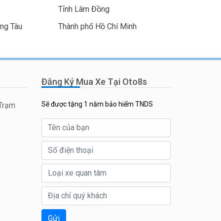
Tỉnh Lâm Đồng
ũng Tàu
Thành phố Hồ Chí Minh
Đăng Ký Mua Xe Tại Oto8s
Sẽ được tặng 1 năm bảo hiểm TNDS
 Trạm
Gửi