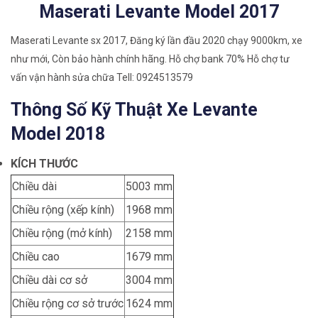
Maserati Levante Model 2017
Maserati Levante sx 2017, Đăng ký lần đầu 2020 chạy 9000km, xe
như mới, Còn bảo hành chính hãng. Hỗ chợ bank 70% Hỗ chợ tư
vấn vận hành sửa chữa Tell: 0924513579
Thông Số Kỹ Thuật Xe Levante
Model 2018
KÍCH THƯỚC
Chiều dài
5003 mm
Chiều rộng (xếp kính)
1968 mm
Chiều rộng (mở kính)
2158 mm
Chiều cao
1679 mm
Chiều dài cơ sở
3004 mm
Chiều rộng cơ sở trước
1624 mm