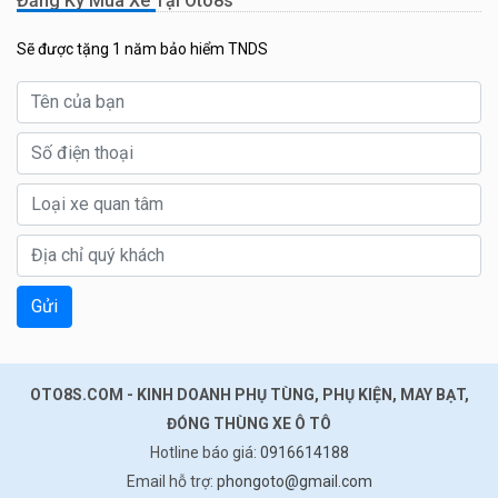
Đăng Ký Mua Xe Tại Oto8s
Sẽ được tặng 1 năm bảo hiểm TNDS
Gửi
OTO8S.COM - KINH DOANH PHỤ TÙNG, PHỤ KIỆN, MAY BẠT,
ĐÓNG THÙNG XE Ô TÔ
Hotline báo giá:
0916614188
Email hỗ trợ:
phongoto@gmail.com