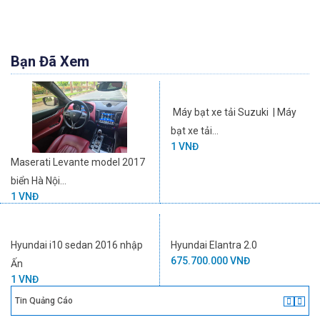
Bạn Đã Xem
Máy bạt xe tải Suzuki | Máy
bạt xe tải...
1 VNĐ
Maserati Levante model 2017
biển Hà Nội...
1 VNĐ
Hyundai i10 sedan 2016 nhập
Hyundai Elantra 2.0
675.700.000 VNĐ
Ấn
1 VNĐ
Tin Quảng Cáo