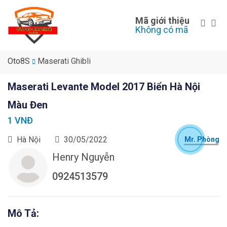
Mã giới thiệu
Không có mã
Oto8S
Maserati Ghibli
Maserati Levante Model 2017 Biển Hà Nội
Màu Đen
1 VNĐ
Hà Nội
30/05/2022
Mr. Phòng
Henry Nguyễn
0924513579
Mô Tả: