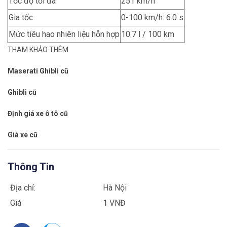
Tốc độ tối đa
251 km/h
Gia tốc
0-100 km/h: 6.0 s
Mức tiêu hao nhiên liệu hỗn hợp
10.7 l / 100 km
THAM KHẢO THÊM
Maserati Ghibli cũ
Ghibli cũ
Định giá xe ô tô cũ
Giá xe cũ
Thông Tin
Địa chỉ:
Hà Nội
Giá
1 VNĐ