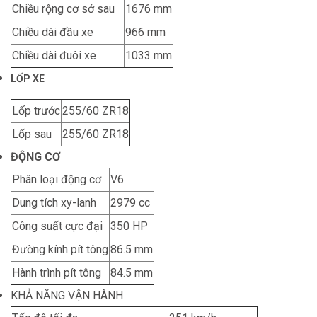
Chiều rộng cơ sở sau
1676 mm
Chiều dài đầu xe
966 mm
Chiều dài đuôi xe
1033 mm
LỐP XE
Lốp trước
255/60 ZR18
Lốp sau
255/60 ZR18
ĐỘNG CƠ
Phân loại động cơ
V6
Dung tích xy-lanh
2979 cc
Công suất cực đại
350 HP
Đường kính pít tông
86.5 mm
Hành trình pít tông
84.5 mm
KHẢ NĂNG VẬN HÀNH