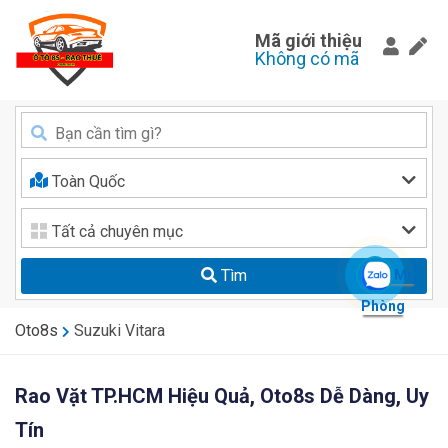
Mã giới thiệu
Không có mã
Toàn Quốc
Tất cả chuyên mục
Tìm
Mr.
Phòng
Oto8s
Suzuki Vitara
Rao Vặt TP.HCM Hiệu Quả, Oto8s Dễ Dàng, Uy
Tín