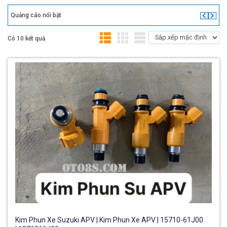
Quảng cáo nổi bật
Có 10 kết quả
Kim Phun Xe Suzuki APV | Kim Phun Xe APV | 15710-61J00