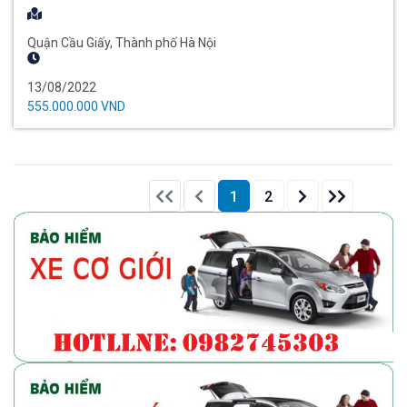
Quận Cầu Giấy, Thành phố Hà Nội
13/08/2022
555.000.000 VND
Front
End
1
2